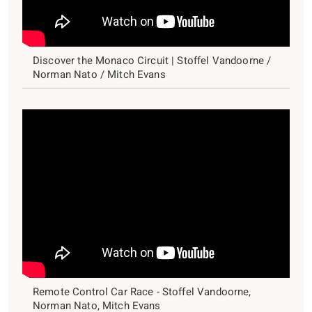
Discover the Monaco Circuit | Stoffel Vandoorne /
Norman Nato / Mitch Evans
Remote Control Car Race - Stoffel Vandoorne,
Norman Nato, Mitch Evans