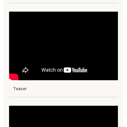
Teaser