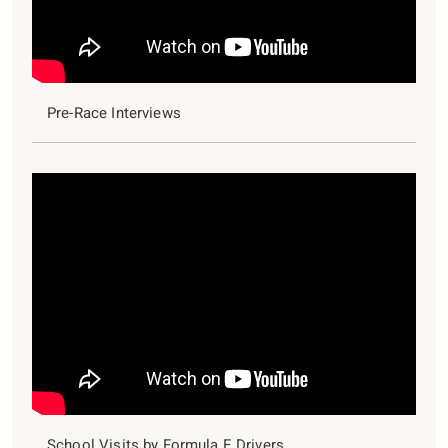
Pre-Race Interviews
School Visits by Formula E Drivers