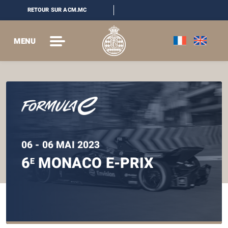
RETOUR SUR ACM.MC
MENU
06 - 06 MAI 2023
6
MONACO E-PRIX
E