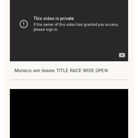
Monaco win leaves TITLE RACE WIDE OPEN