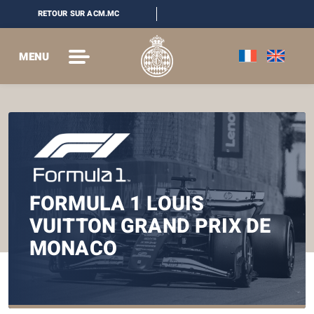
RETOUR SUR ACM.MC
MENU
FORMULA 1 LOUIS
VUITTON GRAND PRIX DE
MONACO