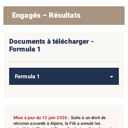
Engagés – Résultats
Documents à télécharger -
Formula 1
Formula 1
Mise à jour du 12 juin 2026 :
Suite à un droit de
révision accordé à Alpine, la FIA a annulé les