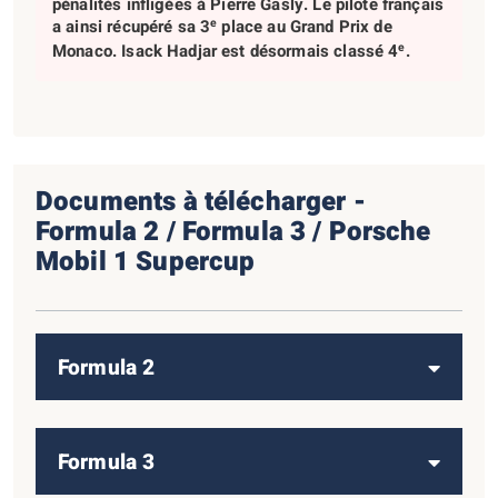
pénalités infligées à Pierre Gasly. Le pilote français
e
a ainsi récupéré sa 3
place au Grand Prix de
e
Monaco. Isack Hadjar est désormais classé 4
.
Documents à télécharger -
Formula 2 / Formula 3 / Porsche
Mobil 1 Supercup
Formula 2
Formula 3