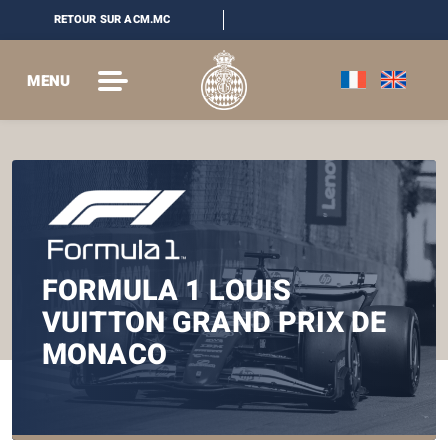
RETOUR SUR ACM.MC
MENU
FORMULA 1 LOUIS
VUITTON GRAND PRIX DE
MONACO