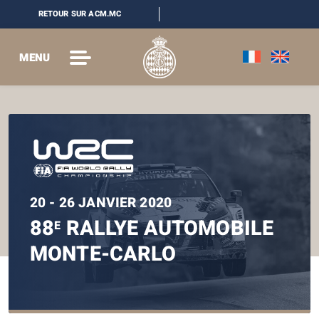
RETOUR SUR ACM.MC
MENU
20 - 26 JANVIER 2020
88
RALLYE AUTOMOBILE
E
MONTE-CARLO