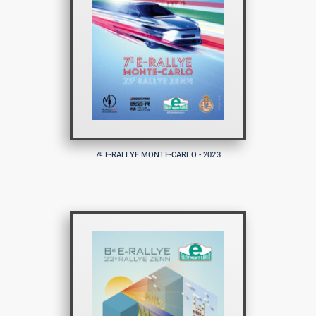
7
E-RALLYE MONTE-CARLO - 2023
E