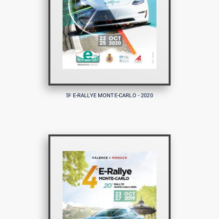
5
E-RALLYE MONTE-CARLO - 2020
E