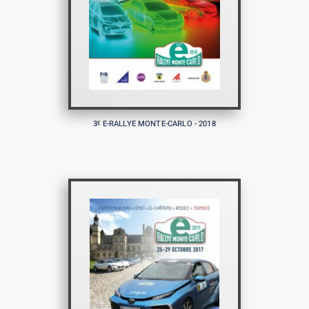
3
E-RALLYE MONTE-CARLO - 2018
E