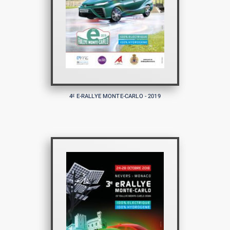
4
E-RALLYE MONTE-CARLO - 2019
E