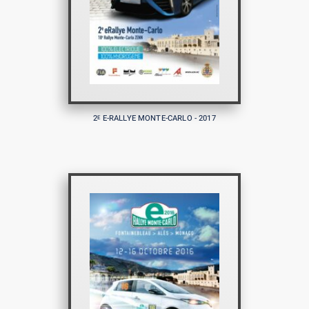
2
E-RALLYE MONTE-CARLO - 2017
E