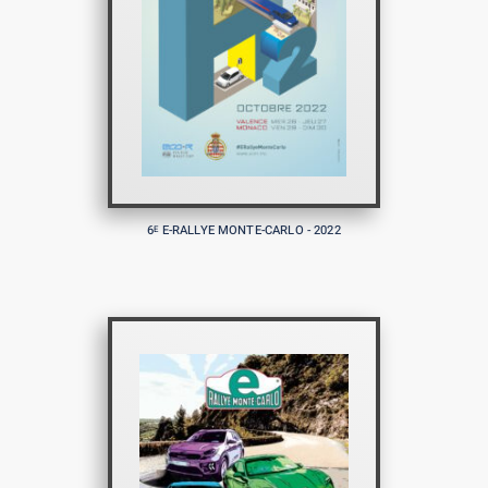
6
E-RALLYE MONTE-CARLO - 2022
E