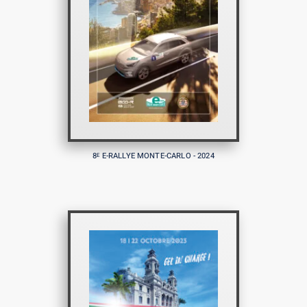
8
E-RALLYE MONTE-CARLO - 2024
E