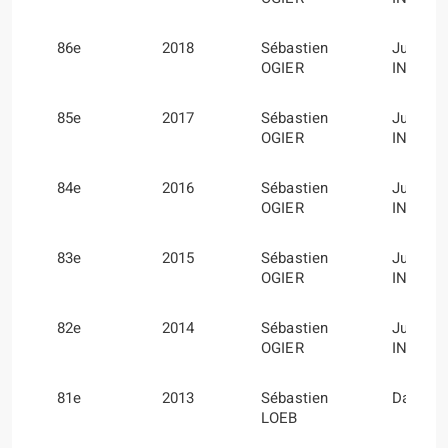
86e
2018
Sébastien
Julien
OGIER
INGRAS
85e
2017
Sébastien
Julien
OGIER
INGRAS
84e
2016
Sébastien
Julien
OGIER
INGRAS
83e
2015
Sébastien
Julien
OGIER
INGRAS
82e
2014
Sébastien
Julien
OGIER
INGRAS
81e
2013
Sébastien
Daniel 
LOEB