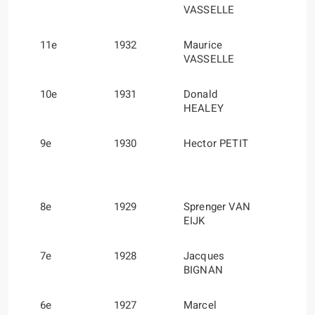
VASSELLE
11e
1932
Maurice
VASSELLE
10e
1931
Donald
HEALEY
9e
1930
Hector PETIT
8e
1929
Sprenger VAN
EIJK
7e
1928
Jacques
BIGNAN
6e
1927
Marcel