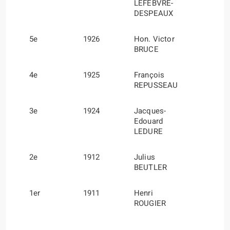
LEFEBVRE-
DESPEAUX
5e
1926
Hon. Victor
BRUCE
4e
1925
François
REPUSSEAU
3e
1924
Jacques-
Edouard
LEDURE
2e
1912
Julius
BEUTLER
1er
1911
Henri
ROUGIER