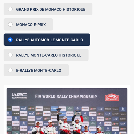
GRAND PRIX DE MONACO HISTORIQUE
MONACO E-PRIX
RALLYE AUTOMOBILE MONTE-CARLO
RALLYE MONTE-CARLO HISTORIQUE
E-RALLYE MONTE-CARLO