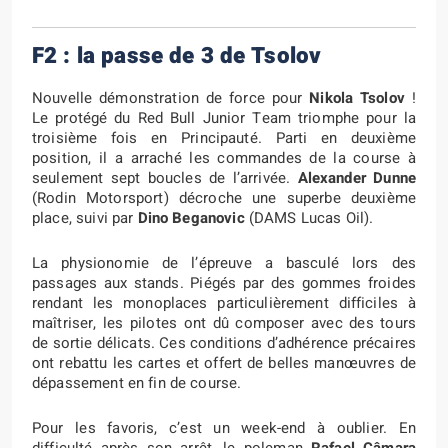
F2 : la passe de 3 de Tsolov
Nouvelle démonstration de force pour
Nikola Tsolov
!
Le protégé du Red Bull Junior Team triomphe pour la
troisième fois en Principauté. Parti en deuxième
position, il a arraché les commandes de la course à
seulement sept boucles de l’arrivée.
Alexander Dunne
(Rodin Motorsport) décroche une superbe deuxième
place, suivi par
Dino Beganovic
(DAMS Lucas Oil).
La physionomie de l’épreuve a basculé lors des
passages aux stands. Piégés par des gommes froides
rendant les monoplaces particulièrement difficiles à
maîtriser, les pilotes ont dû composer avec des tours
de sortie délicats. Ces conditions d’adhérence précaires
ont rebattu les cartes et offert de belles manœuvres de
dépassement en fin de course.
Pour les favoris, c’est un week-end à oublier. En