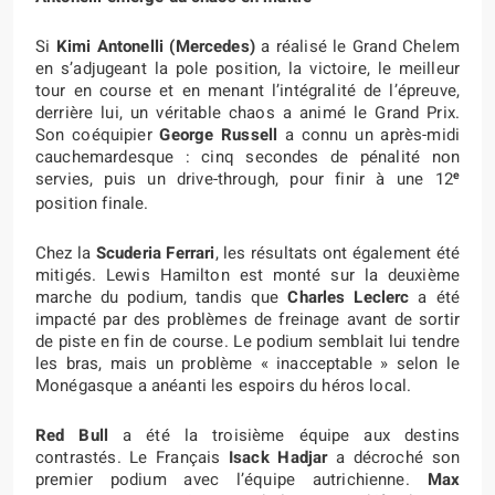
Si
Kimi Antonelli (Mercedes)
a réalisé le Grand Chelem
en s’adjugeant la pole position, la victoire, le meilleur
tour en course et en menant l’intégralité de l’épreuve,
derrière lui, un véritable chaos a animé le Grand Prix.
Son coéquipier
George Russell
a connu un après-midi
cauchemardesque : cinq secondes de pénalité non
e
servies, puis un drive-through, pour finir à une 12
position finale.
Chez la
Scuderia Ferrari
, les résultats ont également été
mitigés. Lewis Hamilton est monté sur la deuxième
marche du podium, tandis que
Charles Leclerc
a été
impacté par des problèmes de freinage avant de sortir
de piste en fin de course. Le podium semblait lui tendre
les bras, mais un problème « inacceptable » selon le
Monégasque a anéanti les espoirs du héros local.
Red Bull
a été la troisième équipe aux destins
contrastés. Le Français
Isack Hadjar
a décroché son
premier podium avec l’équipe autrichienne.
Max