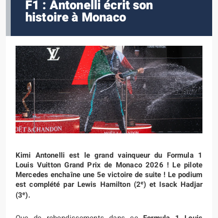
F1 : Antonelli écrit son
histoire à Monaco
Kimi Antonelli est le grand vainqueur du Formula 1
Louis Vuitton Grand Prix de Monaco 2026 ! Le pilote
Mercedes enchaîne une 5e victoire de suite ! Le podium
e
est complété par Lewis Hamilton (2
) et Isack Hadjar
e
(3
).