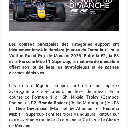
Les courses principales des catégories support ont
idéalement lancé la dernière journée du Formula 1 Louis
Vuitton Grand Prix de Monaco 2026. Entre la F2, la F3
et la Porsche Mobil 1 Supercup, la matinée dominicale a
offert son lot de batailles stratégiques et de passes
d’armes décisives.
Les trois catégories support ont offert un superbe
avant-goût aux spectateurs, en lever de rideau de la
course de
Formule 1
à
15h
.
Nikola Tsolov
(Campos
Racing) en
F2
,
Brando Badoer
(Rodin Motorsport) en
F3
et
Theo Oeverhaus
(Martinet by Almeras) en
Porsche
Mobil 1 Supercup
sont les trois vainqueurs. Retour sur
cette excitante matinée du dimanche 7 juin sur le
Circuit
de Monaco
.