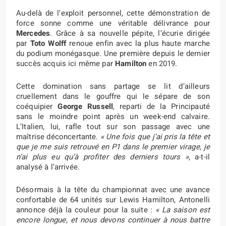
Au-delà de l’exploit personnel, cette démonstration de
force sonne comme une véritable délivrance pour
Mercedes
. Grâce à sa nouvelle pépite, l’écurie dirigée
par
Toto Wolff
renoue enfin avec la plus haute marche
du podium monégasque. Une première depuis le dernier
succès acquis ici même par
Hamilton
en 2019.
Cette domination sans partage se lit d’ailleurs
cruellement dans le gouffre qui le sépare de son
coéquipier
George Russell
, reparti de la Principauté
sans le moindre point après un week-end calvaire.
L’Italien, lui, rafle tout sur son passage avec une
maîtrise déconcertante.
« Une fois que j’ai pris la tête et
que je me suis retrouvé en P1 dans le premier virage, je
n’ai plus eu qu’à profiter des derniers tours »
, a-t-il
analysé à l’arrivée.
Désormais à la tête du championnat avec une avance
confortable de 64 unités sur Lewis Hamilton, Antonelli
annonce déjà la couleur pour la suite :
« La saison est
encore longue, et nous devons continuer à nous battre