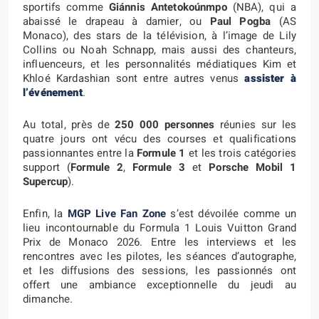
sportifs comme
Giánnis Antetokoúnmpo
(NBA), qui a
abaissé le drapeau à damier, ou
Paul Pogba
(AS
Monaco), des stars de la télévision, à l’image de Lily
Collins ou Noah Schnapp, mais aussi des chanteurs,
influenceurs, et les personnalités médiatiques Kim et
Khloé Kardashian sont entre autres venus
assister à
l’événement
.
Au total, près de
250 000 personnes
réunies sur les
quatre jours ont vécu des courses et qualifications
passionnantes entre la
Formule 1
et les trois catégories
support (
Formule 2
,
Formule 3
et
Porsche Mobil 1
Supercup
).
Enfin, la
MGP Live Fan Zone
s’est dévoilée comme un
lieu incontournable du Formula 1 Louis Vuitton Grand
Prix de Monaco 2026. Entre les interviews et les
rencontres avec les pilotes, les séances d’autographe,
et les diffusions des sessions, les passionnés ont
offert une ambiance exceptionnelle du jeudi au
dimanche.