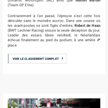
(Dinamic Motorsport SRL) ainsi que
Gustav Burton
(Team GP Elite).
Contrairement à l’an passé, l’épreuve s’est cette fois
déroulée sans le moindre accroc. Dans une course où
les avant-postes se sont figés d’entrée,
Robert de Haan
(BWT Lechner Racing) essuie la seule déception du jour.
Leader des essais libres vendredi, le Néerlandais
e
échoue finalement au pied du podium, à une amère 4
place.
VOIR LE CLASSEMENT COMPLET