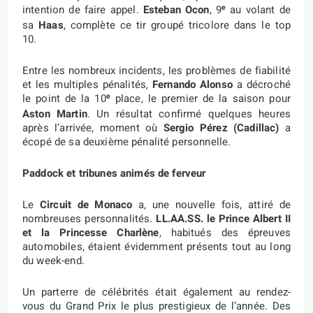
e
intention de faire appel.
Esteban Ocon
, 9
au volant de
sa
Haas
, complète ce tir groupé tricolore dans le top
10.
Entre les nombreux incidents, les problèmes de fiabilité
et les multiples pénalités,
Fernando Alonso
a décroché
e
le point de la 10
place, le premier de la saison pour
Aston Martin
. Un résultat confirmé quelques heures
après l’arrivée, moment où
Sergio Pérez (Cadillac)
a
écopé de sa deuxième pénalité personnelle.
Paddock et tribunes animés de ferveur
Le
Circuit de Monaco
a, une nouvelle fois, attiré de
nombreuses personnalités.
LL.AA.SS. le Prince Albert II
et la Princesse Charlène
, habitués des épreuves
automobiles, étaient évidemment présents tout au long
du week-end.
Un parterre de célébrités était également au rendez-
vous du Grand Prix le plus prestigieux de l’année. Des