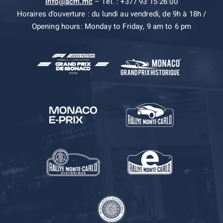
info@acm.mc
– Tel. : +377 93 15 26 00
Horaires d’ouverture : du lundi au vendredi, de 9h à 18h /
Opening hours: Monday to Friday, 9 am to 6 pm