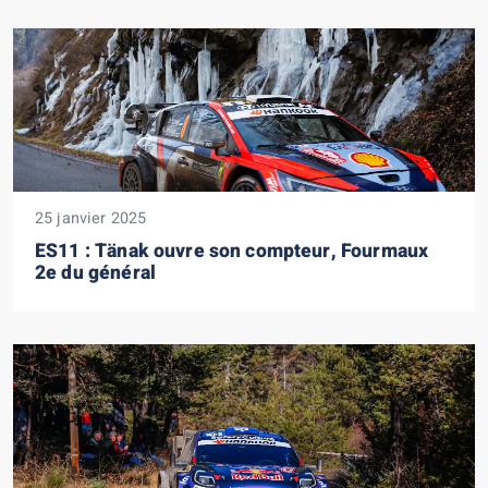
25 janvier 2025
ES11 : Tänak ouvre son compteur, Fourmaux
2e du général