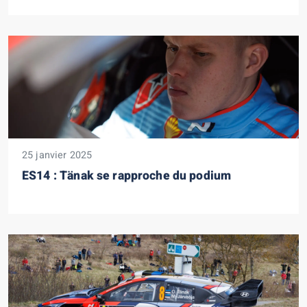
25 janvier 2025
ES14 : Tänak se rapproche du podium