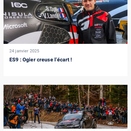
24 janvier 2025
ES9 : Ogier creuse l’écart !