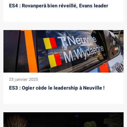
ES4 : Rovanperä bien réveillé, Evans leader
23 janvier 2025
ES3 : Ogier cède le leadership à Neuville !