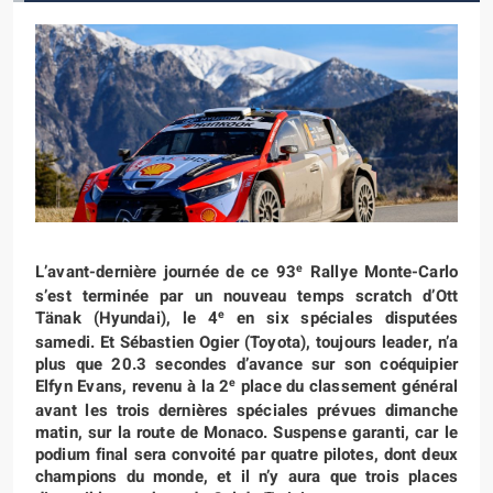
e
L’avant-dernière journée de ce 93
Rallye Monte-Carlo
s’est terminée par un nouveau temps scratch d’Ott
e
Tänak (Hyundai), le 4
en six spéciales disputées
samedi. Et Sébastien Ogier (Toyota), toujours leader, n’a
plus que 20.3 secondes d’avance sur son coéquipier
e
Elfyn Evans, revenu à la 2
place du classement général
avant les trois dernières spéciales prévues dimanche
matin, sur la route de Monaco. Suspense garanti, car le
podium final sera convoité par quatre pilotes, dont deux
champions du monde, et il n’y aura que trois places