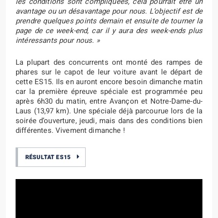
les conditions sont compliquées, cela pourrait être un
avantage ou un désavantage pour nous. L’objectif est de
prendre quelques points demain et ensuite de tourner la
page de ce week-end, car il y aura des week-ends plus
intéressants pour nous. »
La plupart des concurrents ont monté des rampes de
phares sur le capot de leur voiture avant le départ de
cette ES15. Ils en auront encore besoin dimanche matin
car la première épreuve spéciale est programmée peu
après 6h30 du matin, entre Avançon et Notre-Dame-du-
Laus (13,97 km). Une spéciale déjà parcourue lors de la
soirée d’ouverture, jeudi, mais dans des conditions bien
différentes. Vivement dimanche !
RÉSULTAT ES15