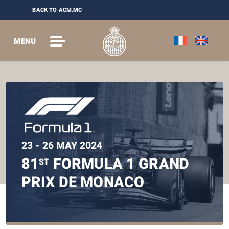
BACK TO ACM.MC
MENU
23 - 26 MAY 2024
81
FORMULA 1 GRAND
ST
PRIX DE MONACO