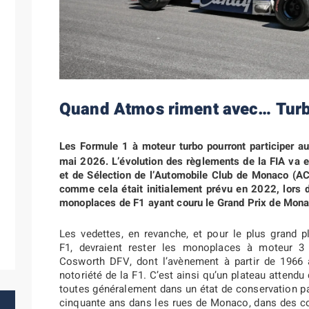
Quand Atmos riment avec… Turb
Les Formule 1 à moteur turbo pourront participer a
mai 2026. L’évolution des règlements de la FIA va e
et de Sélection de l’Automobile Club de Monaco (AC
comme cela était initialement prévu en 2022, lors d
monoplaces de F1 ayant couru le Grand Prix de Mona
Les vedettes, en revanche, et pour le plus grand pl
F1, devraient rester les monoplaces à moteur 3
Cosworth DFV, dont l’avènement à partir de 1966 
notoriété de la F1. C’est ainsi qu’un plateau attendu
toutes généralement dans un état de conservation parf
cinquante ans dans les rues de Monaco, dans des co