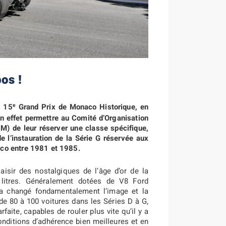
os !
e
u 15
Grand Prix de Monaco Historique, en
n effet permettre au Comité d’Organisation
M) de leur réserver une classe spécifique,
e l’instauration de la Série G réservée aux
co entre 1981 et 1985.
aisir des nostalgiques de l’âge d’or de la
 litres. Généralement dotées de V8 Ford
a changé fondamentalement l’image et la
 de 80 à 100 voitures dans les Séries D à G,
aite, capables de rouler plus vite qu’il y a
nditions d’adhérence bien meilleures et en