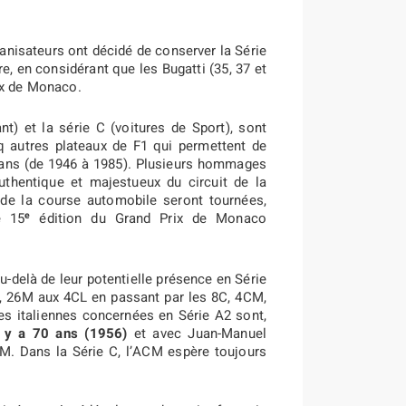
ganisateurs ont décidé de conserver la Série
e, en considérant que les Bugatti (35, 37 et
ix de Monaco.
nt) et la série C (voitures de Sport), sont
 autres plateaux de F1 qui permettent de
0 ans (de 1946 à 1985). Plusieurs hommages
uthentique et majestueux du circuit de la
e de la course automobile seront tournées,
e
e 15
édition du Grand Prix de Monaco
u-delà de leur potentielle présence en Série
C, 26M aux 4CL en passant par les 8C, 4CM,
les italiennes concernées en Série A2 sont,
l y a 70 ans (1956)
et avec Juan-Manuel
. Dans la Série C, l’ACM espère toujours