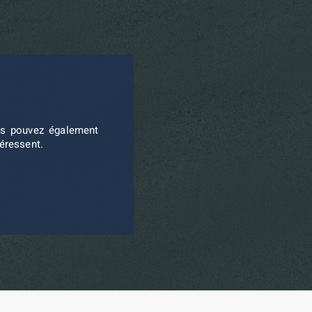
ous pouvez également
téressent.