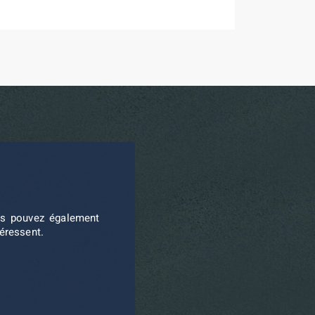
ous pouvez également
téressent.