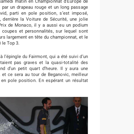
 samedi matin en Championnat d’Europe de
 par un drapeau rouge et un long passage
id, parti en pole position, s’est imposé,
derrière la Voiture de Sécurité, une jolie
rix de Monaco, il y a aussi eu un podium
ec coupes et personnalités, sur lequel sont
rs largement en tête du championnat, et le
 le Top 3.
l’épingle du Fairmont, qui a été suivi d’un
aient pas graves et la quasi-totalité des
nd d’un petit quart d’heure. Il y aura une
t ce sera au tour de Beganovic, meilleur
 en pole position. En espérant un résultat