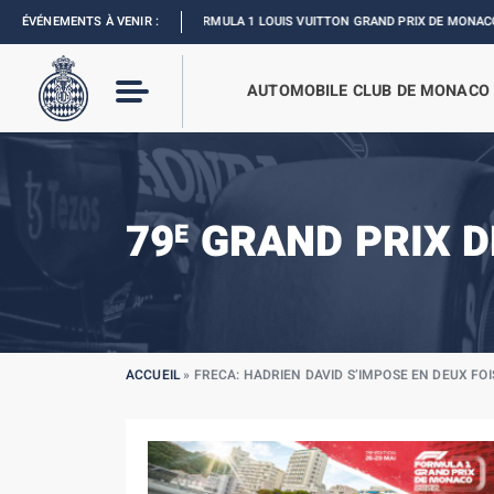
ÉVÉNEMENTS À VENIR :
FORMULA 1 LOUIS VUITTON GRAND PRIX DE MONACO :
REVIVEZ L’É
AUTOMOBILE CLUB DE MONACO
79
GRAND PRIX D
E
ACCUEIL
»
FRECA: HADRIEN DAVID S’IMPOSE EN DEUX FOIS