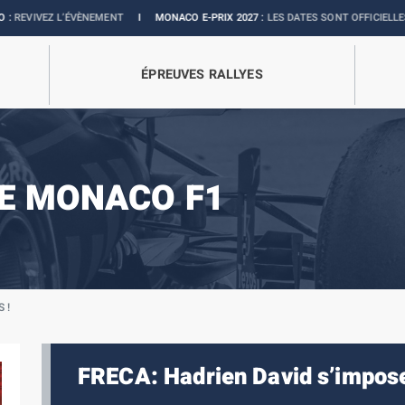
VÈNEMENT
I
MONACO E-PRIX 2027 :
LES DATES SONT OFFICIELLES
I
BOUTIQU
ÉPREUVES RALLYES
E MONACO F1
 !
FRECA: Hadrien David s’impose 