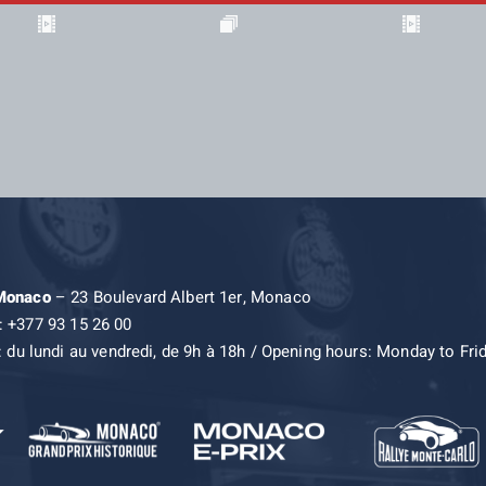
 Monaco
– 23 Boulevard Albert 1er, Monaco
: +377 93 15 26 00
: du lundi au vendredi, de 9h à 18h / Opening hours: Monday to Fri