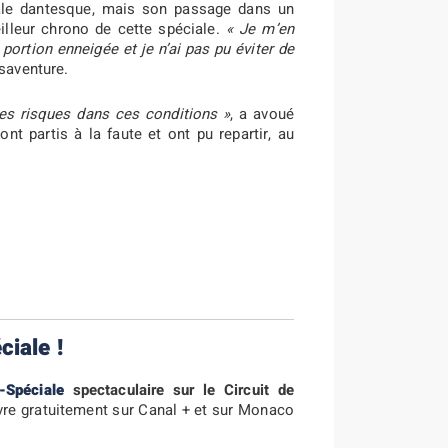
iale dantesque, mais son passage dans un
lleur chrono de cette spéciale.
« Je m’en
 portion enneigée et je n’ai pas pu éviter de
saventure.
 des risques dans ces conditions »
, a avoué
t partis à la faute et ont pu repartir, au
iale !
-Spéciale
spectaculaire sur le Circuit de
vre gratuitement sur Canal + et sur Monaco