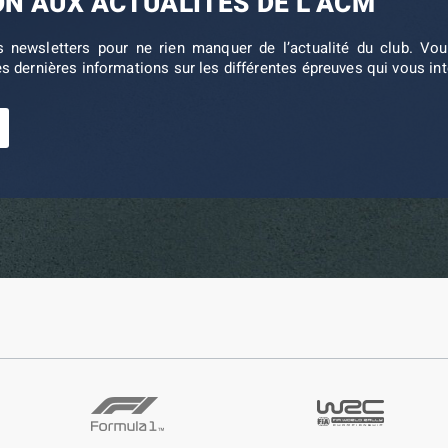
ON AUX ACTUALITÉS DE L’ACM
s newsletters pour ne rien manquer de l’actualité du club. V
es dernières informations sur les différentes épreuves qui vous in