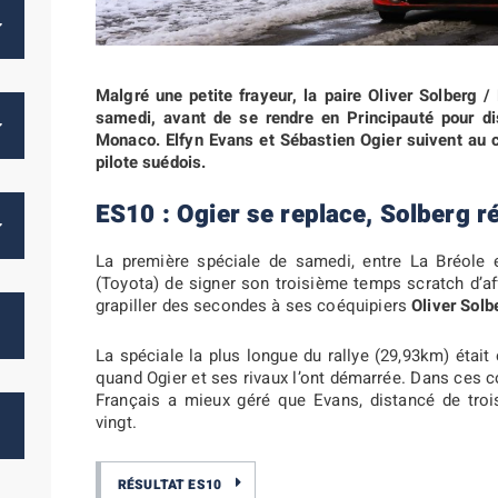
Malgré une petite frayeur, la paire Oliver Solberg 
samedi, avant de se rendre en Principauté pour dis
Monaco. Elfyn Evans et Sébastien Ogier suivent au 
pilote suédois.
ES10 : Ogier se replace, Solberg r
La première spéciale de samedi, entre La Bréole e
(Toyota) de signer son troisième temps scratch d’af
grapiller des secondes à ses coéquipiers
Oliver Solb
La spéciale la plus longue du rallye (29,93km) était
quand Ogier et ses rivaux l’ont démarrée. Dans ces co
Français a mieux géré que Evans, distancé de troi
vingt.
RÉSULTAT ES10