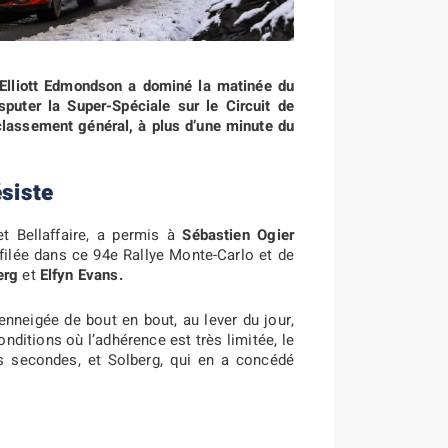
/ Elliott Edmondson a dominé la matinée du
puter la Super-Spéciale sur le Circuit de
classement général, à plus d’une minute du
ésiste
t Bellaffaire, a permis à
Sébastien Ogier
filée dans ce 94e Rallye Monte-Carlo et de
erg
et
Elfyn Evans.
 enneigée de bout en bout, au lever du jour,
nditions où l’adhérence est très limitée, le
s secondes, et Solberg, qui en a concédé