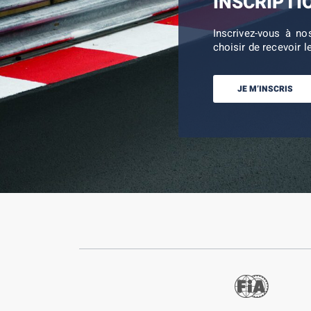
INSCRIPTI
Inscrivez-vous à no
choisir de recevoir l
JE M’INSCRIS