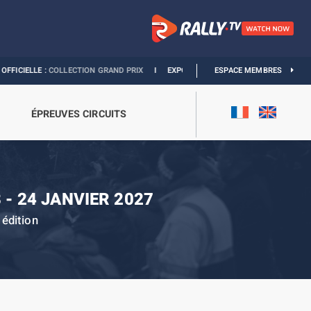
ECTION GRAND PRIX
I
EXPOSITION MONACO & L’AUTOMOBILE :
ESPACE MEMBRES
DÉCOUVREZ
ÉPREUVES CIRCUITS
 - 24 JANVIER 2027
édition