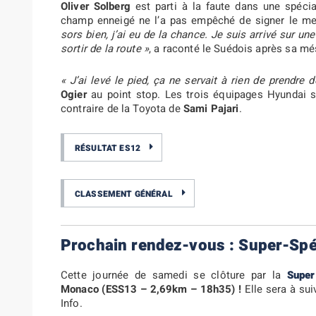
Oliver Solberg
est parti à la faute dans une spéc
champ enneigé ne l’a pas empêché de signer le mei
sors bien, j’ai eu de la chance. Je suis arrivé sur une
sortir de la route »
, a raconté le Suédois après sa mé
« J’ai levé le pied, ça ne servait à rien de prendre
Ogier
au point stop. Les trois équipages Hyundai son
contraire de la Toyota de
Sami Pajari
.
RÉSULTAT ES12
CLASSEMENT GÉNÉRAL
Prochain rendez-vous : Super-Spéc
Cette journée de samedi se clôture par la
Super
Monaco
(ESS13 – 2,69km – 18h35) !
Elle sera à sui
Info.