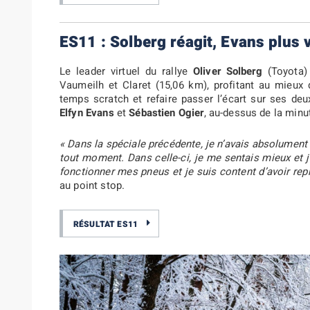
ES11 : Solberg réagit, Evans plus 
Le leader virtuel du rallye
Oliver Solberg
(Toyota) 
Vaumeilh et Claret (15,06 km), profitant au mieux 
temps scratch et refaire passer l’écart sur ses deu
Elfyn Evans
et
Sébastien Ogier
, au-dessus de la minu
« Dans la spéciale précédente, je n’avais absolument
tout moment. Dans celle-ci, je me sentais mieux et j’
fonctionner mes pneus et je suis content d’avoir rep
au point stop.
RÉSULTAT ES11