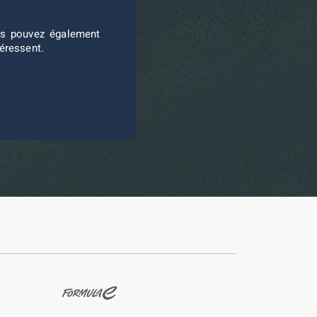
ous pouvez également
téressent.