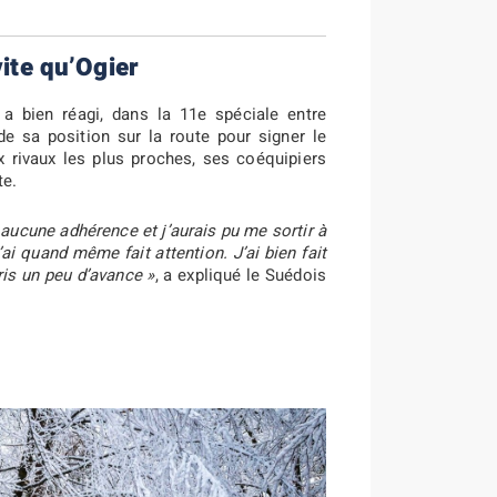
vite qu’Ogier
a bien réagi, dans la 11e spéciale entre
de sa position sur la route pour signer le
x rivaux les plus proches, ses coéquipiers
te.
 aucune adhérence et j’aurais pu me sortir à
ai quand même fait attention. J’ai bien fait
ris un peu d’avance »
, a expliqué le Suédois