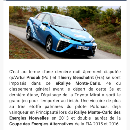
C’est au terme d’une dernière nuit âprement disputée
qu’
Artur Prusak
(Pol) et
Thierry Benchetrit
(Fra) se sont
imposés dans ce
eRallye Monte-Carlo
. 4e du
classement général avant le départ de cette 3e et
dernière étape, l’équipage de la Toyota Mirai a sorti le
grand jeu pour l’emporter au finish. Une victoire de plus
au très étoffé palmarès du pilote Polonais, déjà
vainqueur en Principauté lors du
Rallye Monte-Carlo des
Energies Nouvelles
en 2013 et double lauréat de la
Coupe des Energies Alternatives
de la FIA 2015 et 2016.