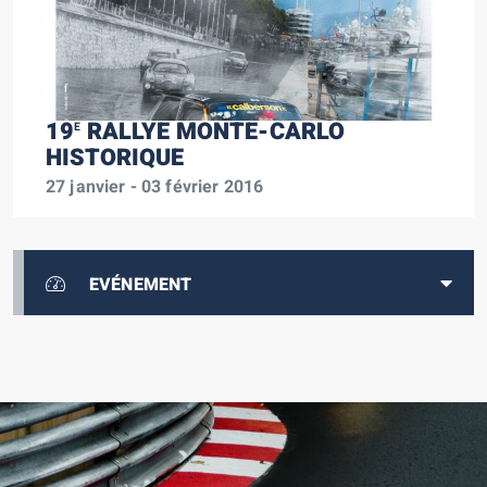
19
RALLYE MONTE-CARLO
E
HISTORIQUE
27 janvier - 03 février 2016
EVÉNEMENT