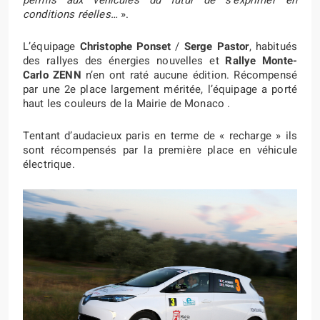
permis aux véhicules du futur de s’exprimer en
conditions réelles…
».
L’équipage
Christophe Ponset
/
Serge Pastor
, habitués
des rallyes des énergies nouvelles et
Rallye Monte-
Carlo ZENN
n’en ont raté aucune édition. Récompensé
par une 2e place largement méritée, l’équipage a porté
haut les couleurs de la Mairie de Monaco .
Tentant d’audacieux paris en terme de « recharge » ils
sont récompensés par la première place en véhicule
électrique.