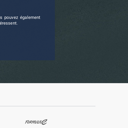
ous pouvez également
téressent.