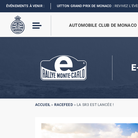
FORMULA 1 LOUIS VUITTON GRAND PRIX DE MONACO :
ÉVÉNEMENTS À VENIR :
REVIVEZ L’ÉVÈNEMENT
AUTOMOBILE CLUB DE MONACO
E
ACCUEIL
»
RACEFEED
»
LA SR3 EST LANCÉE !