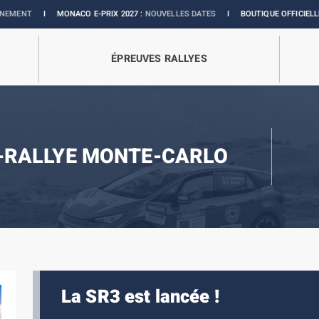
I
MONACO E-PRIX 2027 :
NOUVELLES DATES
I
BOUTIQUE OFFICIELLE :
COLLECTI
ÉPREUVES RALLYES
-RALLYE MONTE-CARLO
La SR3 est lancée !