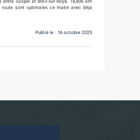
R3 entre Sospel et Breil-sur-Roya. 18,806 km
 route sont optimales ce matin avec déjà
Publié le : 16 octobre 2025