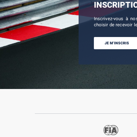
INSCRIPTI
Inscrivez-vous à no
choisir de recevoir l
JE M’INSCRIS