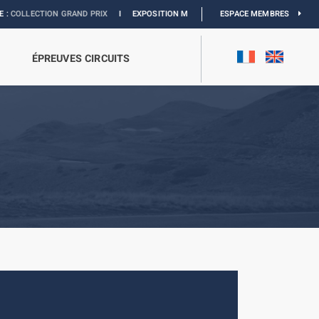
ON GRAND PRIX
I
EXPOSITION MONACO & L’AUTOMOBILE :
ESPACE MEMBRES
DÉCOUVREZ
ÉPREUVES CIRCUITS