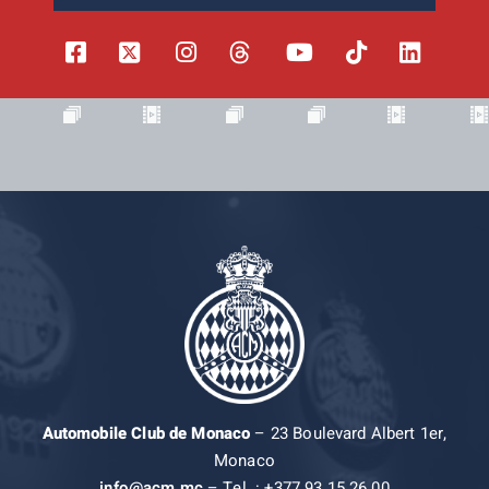
Automobile Club de Monaco
– 23 Boulevard Albert 1er,
Monaco
info@acm.mc
– Tel. : +377 93 15 26 00