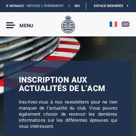
X DE MONACO :
REVIVEZ L’ÉVÈNEMENT
I
MONACO E-PRIX 2027 :
ESPACE MEMBRES
NOUVELLES DAT
MENU
INSCRIPTION AUX
ACTUALITÉS DE L’ACM
Inscrivez-vous à nos newsletters pour ne rien
manquer de l’actualité du club. Vous pouvez
également choisir de recevoir les dernières
informations sur les différentes épreuves qui
vous intéressent.