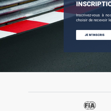
INSCRIPTI
Inscrivez-vous à no
choisir de recevoir l
JE M’INSCRIS