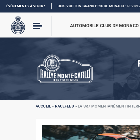
ÉVÉNEMENTS À VENIR :
FORMULA 1 LOUIS VUITTON GRAND PRIX DE MONACO :
REVIVEZ L’ÉVÈNEM
AUTOMOBILE CLUB DE MONACO
ACCUEIL
»
RACEFEED
»
LA SR7 MOMENTANÉMENT INTER