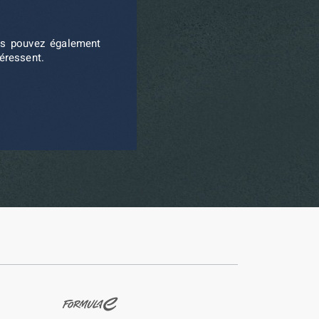
ous pouvez également
téressent.