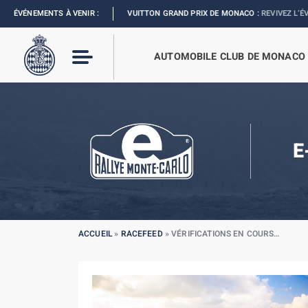
FORMULA 1 LOUIS VUITTON GRAND PRIX DE MONACO :
ÉVÉNEMENTS À VENIR :
REVIVEZ L’ÉVÈNEMENT
AUTOMOBILE CLUB DE MONACO
E
ACCUEIL
»
RACEFEED
»
VÉRIFICATIONS EN COURS…