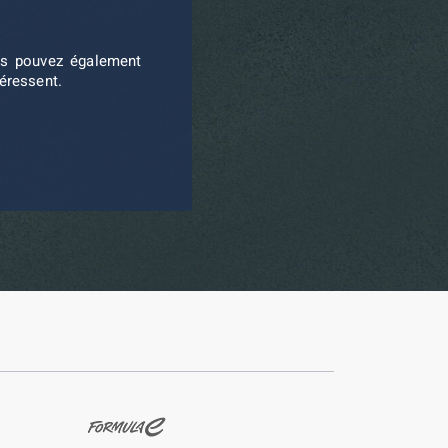
ous pouvez également
téressent.