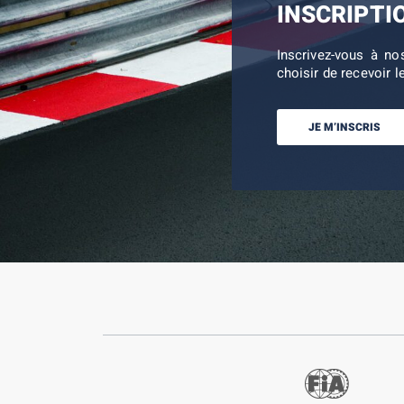
INSCRIPTI
Inscrivez-vous à no
choisir de recevoir l
JE M’INSCRIS