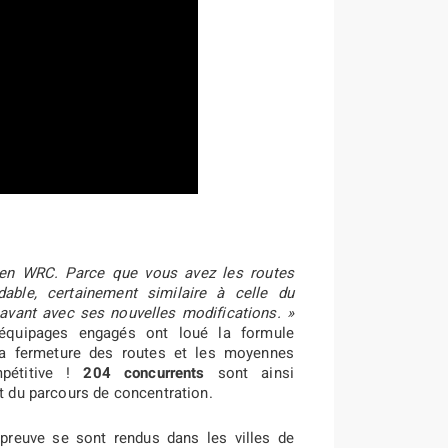
 en WRC. Parce que vous avez les routes
able, certainement similaire à celle du
avant avec ses nouvelles modifications. »
équipages engagés ont loué la formule
 la fermeture des routes et les moyennes
mpétitive !
204 concurrents
sont ainsi
rt du parcours de concentration.
preuve se sont rendus dans les villes de