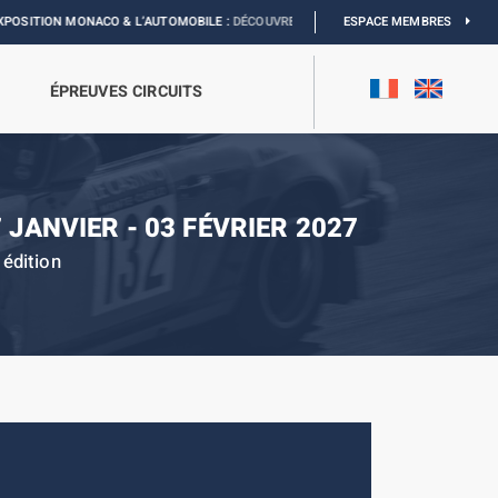
O & L’AUTOMOBILE :
DÉCOUVREZ
ESPACE MEMBRES
ÉPREUVES CIRCUITS
 JANVIER - 03 FÉVRIER 2027
édition