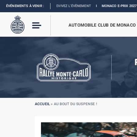
X DE MONACO :
ÉVÉNEMENTS À VENIR :
REVIVEZ L’ÉVÈNEMENT
I
MONACO E-PRIX 2027 :
NOUVELLES DAT
AUTOMOBILE CLUB DE MONACO
ACCUEIL
»
AU BOUT DU SUSPENSE !