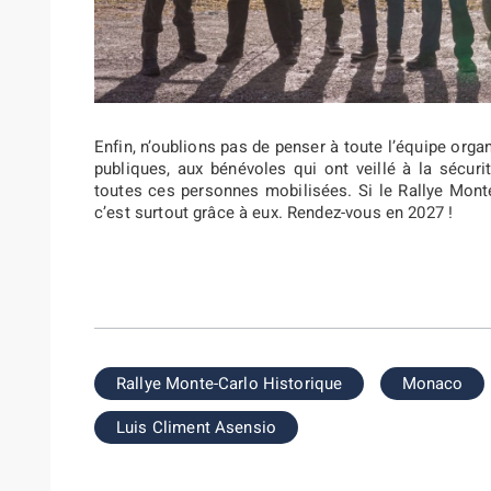
Enfin, n’oublions pas de penser à toute l’équipe organ
publiques, aux bénévoles qui ont veillé à la sécuri
toutes ces personnes mobilisées. Si le Rallye Monte
c’est surtout grâce à eux. Rendez-vous en 2027 !
Rallye Monte-Carlo Historique
Monaco
Luis Climent Asensio