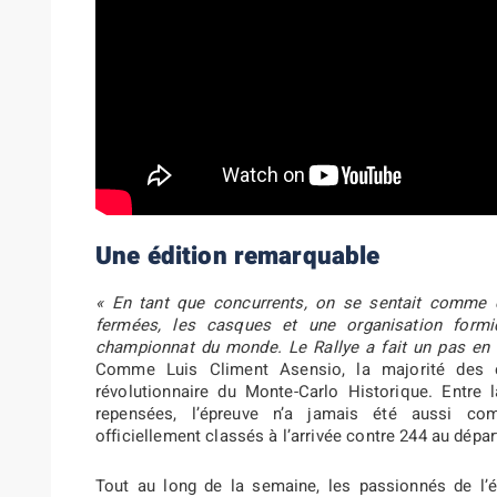
Une édition remarquable
« En tant que concurrents, on se sentait comme
fermées, les casques et une organisation formid
championnat du monde. Le Rallye a fait un pas en 
Comme Luis Climent Asensio, la majorité des 
révolutionnaire du Monte-Carlo Historique. Entre
repensées, l’épreuve n’a jamais été aussi co
officiellement classés à l’arrivée contre 244 au dépa
Tout au long de la semaine, les passionnés de l’é