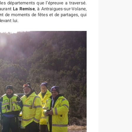
 les départements que l’épreuve a traversé.
aurant
La Remise
, à Antraigues-sur-Volane,
t de moments de fêtes et de partages, qui
evant lui.