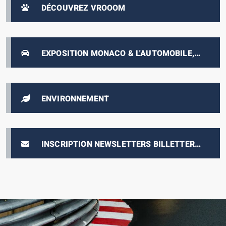
DÉCOUVREZ VROOOM
EXPOSITION MONACO & L'AUTOMOBILE,
DE 1893 À NOS JOURS
ENVIRONNEMENT
INSCRIPTION NEWSLETTERS BILLETTERIE
E-PRIX