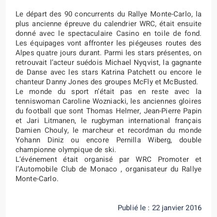
Le départ des 90 concurrents du Rallye Monte-Carlo, la
plus ancienne épreuve du calendrier WRC, était ensuite
donné avec le spectaculaire Casino en toile de fond.
Les équipages vont affronter les piégeuses routes des
Alpes quatre jours durant. Parmi les stars présentes, on
retrouvait l’acteur suédois Michael Nyqvist, la gagnante
de Danse avec les stars Katrina Patchett ou encore le
chanteur Danny Jones des groupes McFly et McBusted.
Le monde du sport n’était pas en reste avec la
tenniswoman Caroline Wozniacki, les anciennes gloires
du football que sont Thomas Helmer, Jean-Pierre Papin
et Jari Litmanen, le rugbyman international français
Damien Chouly, le marcheur et recordman du monde
Yohann Diniz ou encore Pernilla Wiberg, double
championne olympique de ski.
L’événement était organisé par WRC Promoter et
l’Automobile Club de Monaco , organisateur du Rallye
Monte-Carlo.
Publié le : 22 janvier 2016