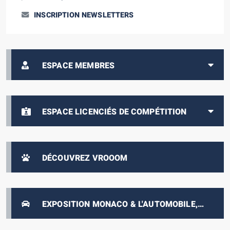
INSCRIPTION NEWSLETTERS
ESPACE MEMBRES
ESPACE LICENCIÉS DE COMPÉTITION
DÉCOUVREZ VROOOM
EXPOSITION MONACO & L'AUTOMOBILE,
DE 1893 À NOS JOURS