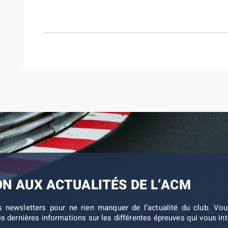
ON AUX ACTUALITÉS DE L’ACM
s newsletters pour ne rien manquer de l’actualité du club. V
es dernières informations sur les différentes épreuves qui vous in