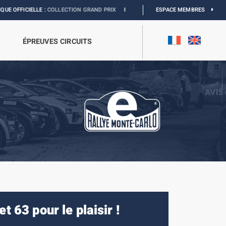
COLLECTION GRAND PRIX
I
EXPOSITION MONACO & L’AUTOMOBILE :
ESPACE MEMBRES
DÉCOUVRE
ÉPREUVES CIRCUITS
 63 pour le plaisir !