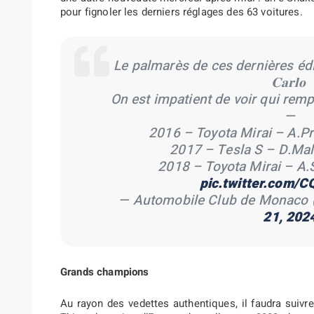
pour fignoler les derniers réglages des 63 voitures.
Le palmarès de ces dernières éditions 
𝐂𝐚𝐫𝐥𝐨 ️
On est impatient de voir qui rempor
—
2016 – Toyota Mirai – A.Pr
2017 – Tesla S – D.Mal
2018 – Toyota Mirai – A.
pic.twitter.com/
— Automobile Club de Monac
21, 202
Grands champions
Au rayon des vedettes authentiques, il faudra suivr