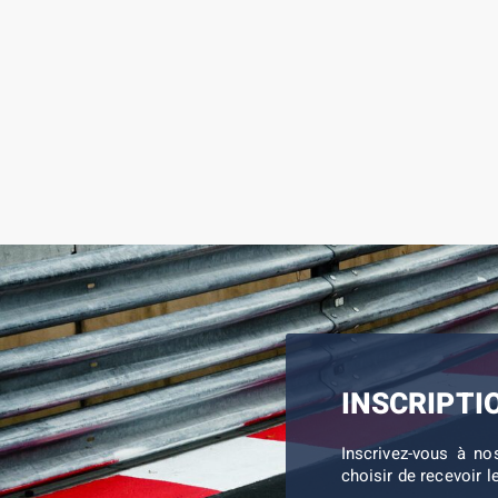
INSCRIPTI
Inscrivez-vous à no
choisir de recevoir l