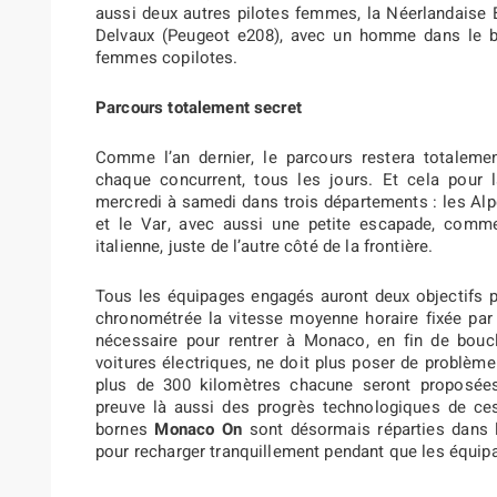
aussi deux autres pilotes femmes, la Néerlandaise B
Delvaux (Peugeot e208), avec un homme dans le ba
femmes copilotes.
Parcours totalement secret
Comme l’an dernier, le parcours restera totaleme
chaque concurrent, tous les jours. Et cela pour l
mercredi à samedi dans trois départements : les Al
et le Var, avec aussi une petite escapade, comme
italienne, juste de l’autre côté de la frontière.
Tous les équipages engagés auront deux objectifs pr
chronométrée la vitesse moyenne horaire fixée par l
nécessaire pour rentrer à Monaco, en fin de boucl
voitures électriques, ne doit plus poser de problème
plus de 300 kilomètres chacune seront proposées
preuve là aussi des progrès technologiques de ces
bornes
Monaco On
sont désormais réparties dans le
pour recharger tranquillement pendant que les équip