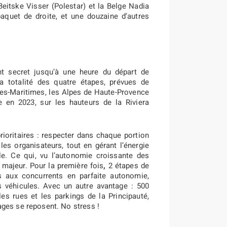
eitske Visser (Polestar) et la Belge Nadia
quet de droite, et une douzaine d’autres
nt secret jusqu’à une heure du départ de
a totalité des quatre étapes, prévues de
pes-Maritimes, les Alpes de Haute-Provence
 en 2023, sur les hauteurs de la Riviera
ioritaires : respecter dans chaque portion
es organisateurs, tout en gérant l’énergie
e. Ce qui, vu l’autonomie croissante des
 majeur. Pour la première fois
,
2 étapes de
 aux concurrents en parfaite autonomie,
 véhicules. Avec un autre avantage : 500
s rues et les parkings de la Principauté,
ages se reposent. No stress !