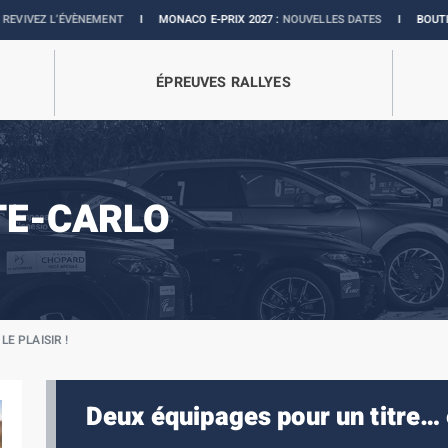
EMENT
I
MONACO E-PRIX 2027 :
NOUVELLES DATES
I
BOUTIQUE OFFICIELLE :
ÉPREUVES RALLYES
TE-CARLO
E PLAISIR !
Deux équipages pour un titre… et