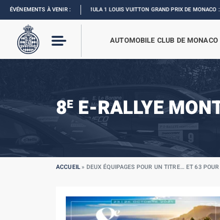
ÉVÉNEMENTS À VENIR :
FORMULA 1 LOUIS VUITTON GRAND PRIX DE MONACO :
REVIVEZ L’ÉVÈN
AUTOMOBILE CLUB DE MONACO
8
E-RALLYE MON
E
ACCUEIL
»
DEUX ÉQUIPAGES POUR UN TITRE… ET 63 POUR L