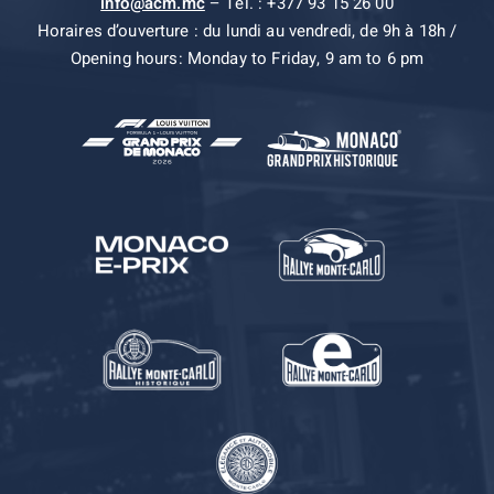
info@acm.mc
– Tel. : +377 93 15 26 00
Horaires d’ouverture : du lundi au vendredi, de 9h à 18h /
Opening hours: Monday to Friday, 9 am to 6 pm