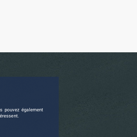
ous pouvez également
téressent.