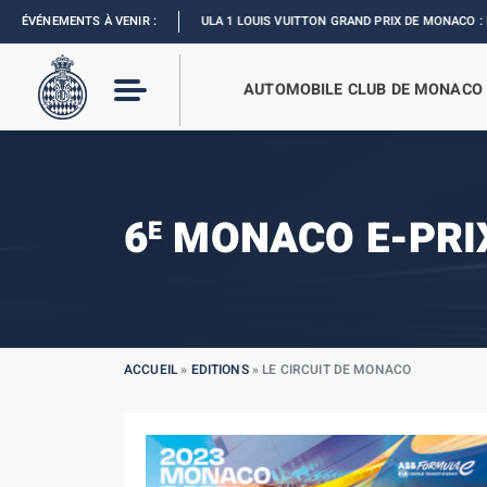
ÉVÉNEMENTS À VENIR :
FORMULA 1 LOUIS VUITTON GRAND PRIX DE MONACO :
REVIVEZ L’É
AUTOMOBILE CLUB DE MONACO
6
MONACO E-PRI
E
ACCUEIL
»
EDITIONS
»
LE CIRCUIT DE MONACO