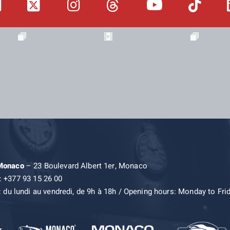
 Monaco
– 23 Boulevard Albert 1er, Monaco
: +377 93 15 26 00
: du lundi au vendredi, de 9h à 18h / Opening hours: Monday to Fri