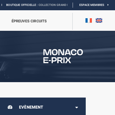
E OFFICIELLE :
COLLECTION GRAND PRIX
I
EXPOSITION MONACO & L’AUTOMOBI
ESPACE MEMBRES
ÉPREUVES CIRCUITS
EVÈNEMENT