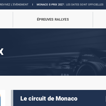
VÈNEMENT
I
MONACO E-PRIX 2027 :
LES DATES SONT OFFICIELLES
I
BOUTIQU
ÉPREUVES RALLYES
X
Le circuit de Monaco