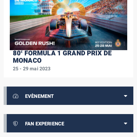
80
FORMULA 1 GRAND PRIX DE
E
MONACO
25 - 29 mai 2023
EVÈNEMENT
FAN EXPERIENCE