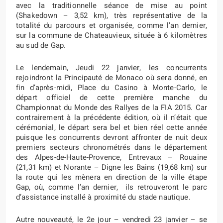
avec la traditionnelle séance de mise au point
(Shakedown – 3,52 km), très représentative de la
totalité du parcours et organisée, comme l’an dernier,
sur la commune de Chateauvieux, située à 6 kilomètres
au sud de Gap.
Le lendemain, Jeudi 22 janvier, les concurrents
rejoindront la Principauté de Monaco où sera donné, en
fin d’après-midi, Place du Casino à Monte-Carlo, le
départ officiel de cette première manche du
Championnat du Monde des Rallyes de la FIA 2015. Car
contrairement à la précédente édition, où il n’était que
cérémonial, le départ sera bel et bien réel cette année
puisque les concurrents devront affronter de nuit deux
premiers secteurs chronométrés dans le département
des Alpes-de-Haute-Provence, Entrevaux – Rouaine
(21,31 km) et Norante – Digne les Bains (19,68 km) sur
la route qui les mènera en direction de la ville étape
Gap, où, comme l’an dernier,
ils retrouveront le parc
d’assistance installé à proximité du stade nautique.
Autre nouveauté, le 2e jour – vendredi 23 janvier – se