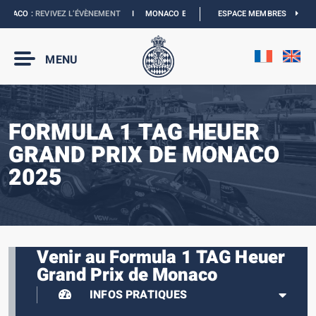
ACO :
REVIVEZ L’ÉVÈNEMENT
I
MONACO E-PRIX 2027 :
ESPACE MEMBRES
LES DATES SONT OFFICIE
MENU
FORMULA 1 TAG HEUER
GRAND PRIX DE MONACO
2025
Venir au Formula 1 TAG Heuer
Grand Prix de Monaco
INFOS PRATIQUES