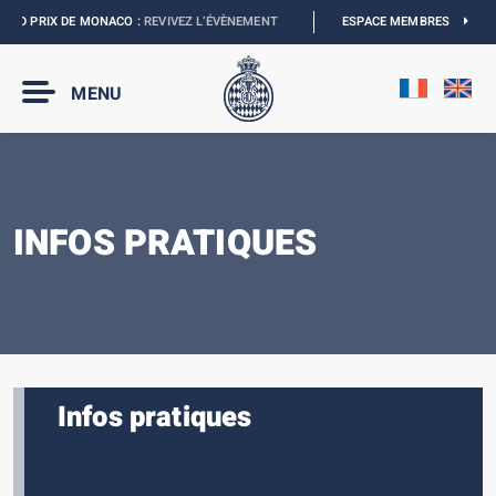
ND PRIX DE MONACO :
REVIVEZ L’ÉVÈNEMENT
I
MONACO E-PRIX 2027 :
ESPACE MEMBRES
NOUVELL
MENU
INFOS PRATIQUES
Infos pratiques