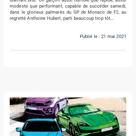
diamant brut. Un garçon aussi humble que rapide, aussi
modeste que performant, capable de succéder samedi,
dans le glorieux palmarès du GP de Monaco de F2, au
regretté Anthoine Hubert, parti beaucoup trop tôt…
Publié le : 21 mai 2021