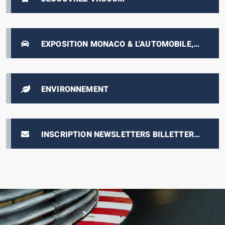
EXPOSITION MONACO & L'AUTOMOBILE,
DE 1893 À NOS JOURS
ENVIRONNEMENT
INSCRIPTION NEWSLETTERS BILLETTERIE
E-PRIX