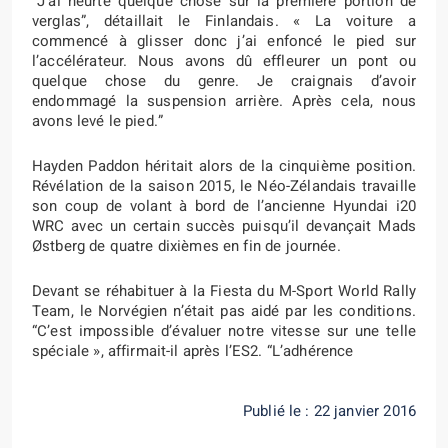
“J’ai heurté quelque chose sur la première portion de
verglas”, détaillait le Finlandais. « La voiture a
commencé à glisser donc j’ai enfoncé le pied sur
l’accélérateur. Nous avons dû effleurer un pont ou
quelque chose du genre. Je craignais d’avoir
endommagé la suspension arrière. Après cela, nous
avons levé le pied.”
Hayden Paddon héritait alors de la cinquième position.
Révélation de la saison 2015, le Néo-Zélandais travaille
son coup de volant à bord de l’ancienne Hyundai i20
WRC avec un certain succès puisqu’il devançait Mads
Østberg de quatre dixièmes en fin de journée.
Devant se réhabituer à la Fiesta du M-Sport World Rally
Team, le Norvégien n’était pas aidé par les conditions.
“C’est impossible d’évaluer notre vitesse sur une telle
spéciale », affirmait-il après l’ES2. “L’adhérence
Publié le : 22 janvier 2016