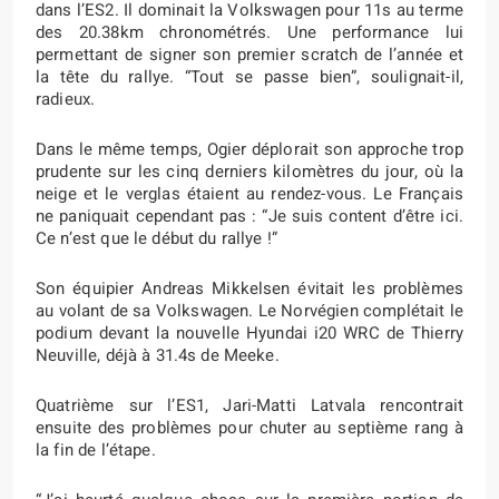
dans l’ES2. Il dominait la Volkswagen pour 11s au terme
des 20.38km chronométrés. Une performance lui
permettant de signer son premier scratch de l’année et
la tête du rallye. “Tout se passe bien”, soulignait-il,
radieux.
Dans le même temps, Ogier déplorait son approche trop
prudente sur les cinq derniers kilomètres du jour, où la
neige et le verglas étaient au rendez-vous. Le Français
ne paniquait cependant pas : “Je suis content d’être ici.
Ce n’est que le début du rallye !”
Son équipier Andreas Mikkelsen évitait les problèmes
au volant de sa Volkswagen. Le Norvégien complétait le
podium devant la nouvelle Hyundai i20 WRC de Thierry
Neuville, déjà à 31.4s de Meeke.
Quatrième sur l’ES1, Jari-Matti Latvala rencontrait
ensuite des problèmes pour chuter au septième rang à
la fin de l’étape.