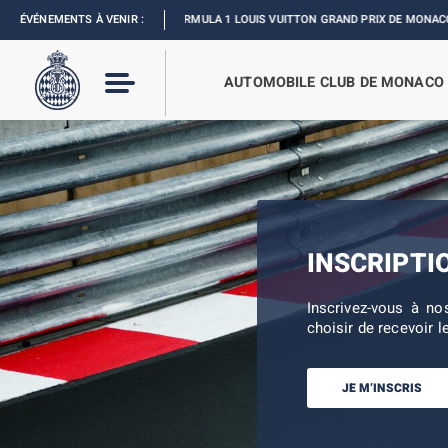
ÉVÉNEMENTS À VENIR :
FORMULA 1 LOUIS VUITTON GRAND PRIX DE MONACO :
REVI
AUTOMOBILE CLUB DE MONACO
INSCRIPTI
Inscrivez-vous à no
choisir de recevoir l
JE M’INSCRIS