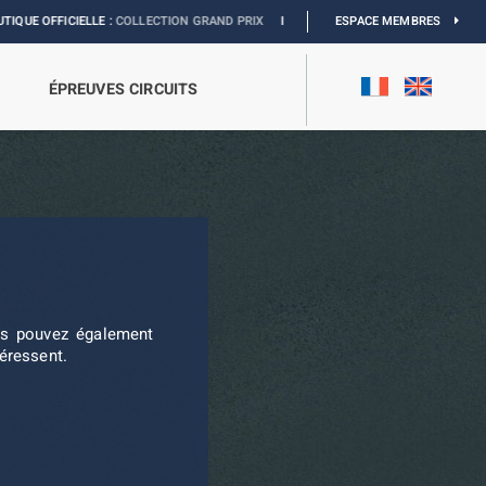
FFICIELLE :
COLLECTION GRAND PRIX
I
EXPOSITION MONACO & L’AUTOMOBILE
ESPACE MEMBRES
ÉPREUVES CIRCUITS
ous pouvez également
téressent.