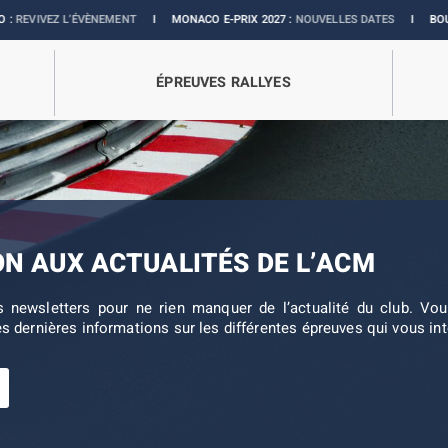
VEZ L’ÉVÈNEMENT
I
MONACO E-PRIX 2027 :
NOUVELLES DATES
I
BOUTIQUE O
ÉPREUVES RALLYES
ON AUX ACTUALITÉS DE L’ACM
s newsletters pour ne rien manquer de l’actualité du club. V
es dernières informations sur les différentes épreuves qui vous in