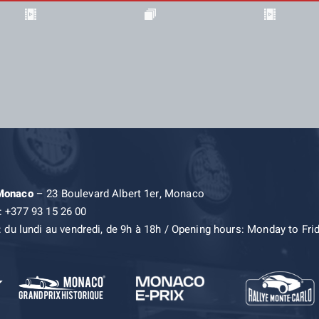
 Monaco
– 23 Boulevard Albert 1er, Monaco
: +377 93 15 26 00
: du lundi au vendredi, de 9h à 18h / Opening hours: Monday to Fri