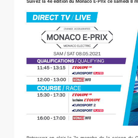
Suivez la 4e édition du Monaco E-Prix ce samedi 8 m