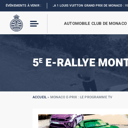
ÉVÉNEMENTS À VENIR :
FORMULA 1 LOUIS VUITTON GRAND PRIX DE MONACO :
REVIVEZ L’É
AUTOMOBILE CLUB DE MONACO
5
E-RALLYE MON
E
ACCUEIL
»
MONACO E-PRIX : LE PROGRAMME TV