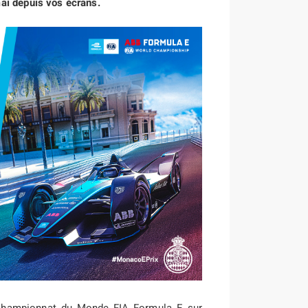
ai depuis vos écrans.