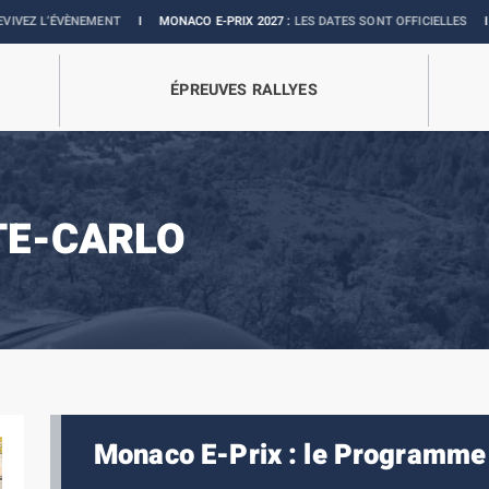
VÈNEMENT
I
MONACO E-PRIX 2027 :
LES DATES SONT OFFICIELLES
I
BOUTIQUE
ÉPREUVES RALLYES
TE-CARLO
Monaco E-Prix : le Programme