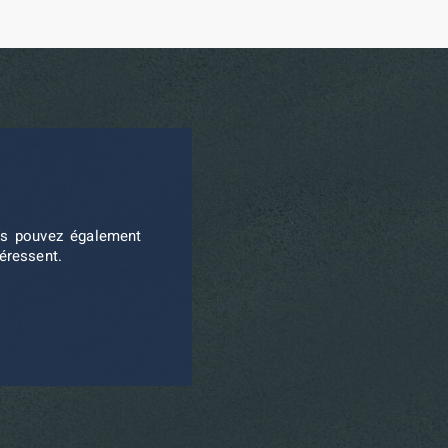
ous pouvez également
téressent.