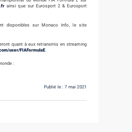
 Championnat du Monde FIA Formula E sur
.fr
ainsi que sur Eurosport 2 & Eurosport
ont disponibles sur Monaco Info, le site
 seront quant à eux retransmis en streaming
.com/user/FIAFormulaE
.
 monde :
Publié le : 7 mai 2021