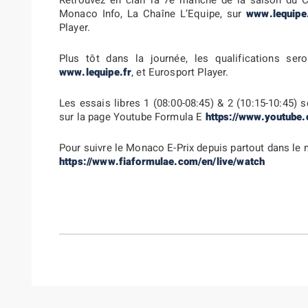
Retrouvez en clair la 7e manche de la saison du
Monaco Info, La Chaîne L’Equipe, sur
www.lequipe
Player.
Plus tôt dans la journée, les qualifications ser
www.lequipe.fr
, et Eurosport Player.
Les essais libres 1 (08:00-08:45) & 2 (10:15-10:45)
sur la page Youtube Formula E
https://www.youtube
Pour suivre le Monaco E-Prix depuis partout dans le
https://www.fiaformulae.com/en/live/watch