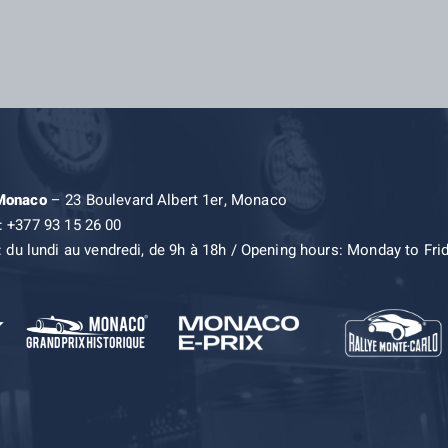
 Monaco
– 23 Boulevard Albert 1er, Monaco
: +377 93 15 26 00
: du lundi au vendredi, de 9h à 18h / Opening hours: Monday to Fri