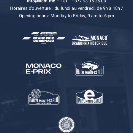
info@acm.mc
– Tel. : +377 93 15 26 00
Horaires d’ouverture : du lundi au vendredi, de 9h à 18h /
Opening hours: Monday to Friday, 9 am to 6 pm