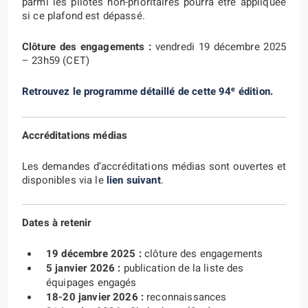
parmi les pilotes non-prioritaires pourra être appliquée
si ce plafond est dépassé.
Clôture des engagements :
vendredi 19 décembre 2025
– 23h59 (CET)
e
Retrouvez le programme détaillé de cette 94
édition.
Accréditations médias
Les demandes d’accréditations médias sont ouvertes et
disponibles via le
lien suivant
.
Dates à retenir
19 décembre 2025 :
clôture des engagements
5 janvier 2026 :
publication de la liste des
équipages engagés
18-20 janvier 2026 :
reconnaissances