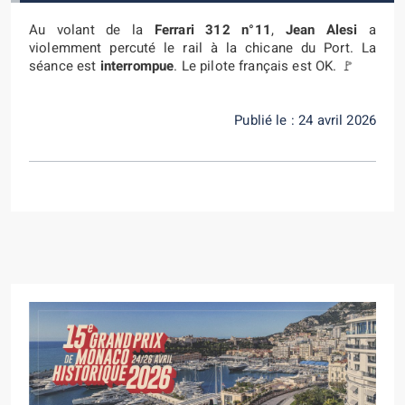
Au volant de la
Ferrari 312 n°11
,
Jean Alesi
a
violemment percuté le rail à la chicane du Port. La
séance est
interrompue
. Le pilote français est OK. 🚩
Publié le : 24 avril 2026