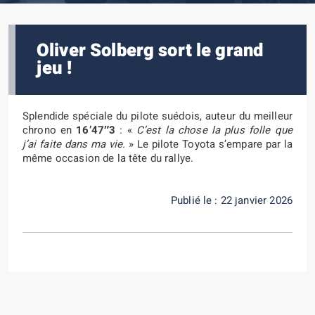
Oliver Solberg sort le grand
jeu !
Splendide spéciale du pilote suédois, auteur du meilleur
chrono en
16’47″3
:
«
C’est la chose la plus folle que
j’ai faite dans ma vie.
» Le pilote Toyota s’empare par la
même occasion de la tête du rallye.
Publié le : 22 janvier 2026