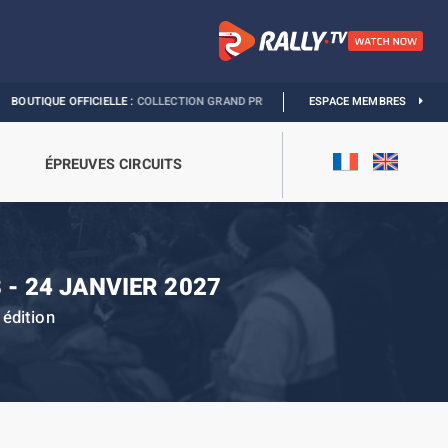
FICIELLE :
COLLECTION GRAND PRIX
I
EXPOSITION MONACO & L’AUTOMOBILE :
ESPACE MEMBRES
ÉPREUVES CIRCUITS
 - 24 JANVIER 2027
édition