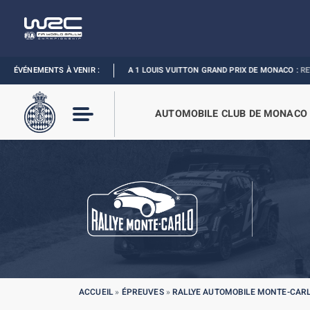
ÉVÉNEMENTS À VENIR :
FORMULA 1 LOUIS VUITTON GRAND PRIX DE MONACO :
REVIVEZ L’ÉVÈN
AUTOMOBILE CLUB DE MONACO
ACCUEIL
»
ÉPREUVES
»
RALLYE AUTOMOBILE MONTE-CAR