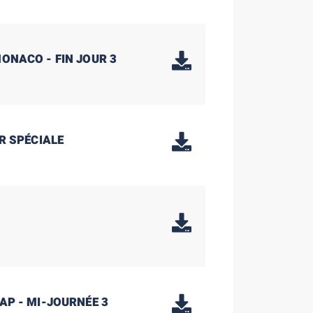
MONACO - FIN JOUR 3
ER SPÉCIALE
AP - MI-JOURNÉE 3