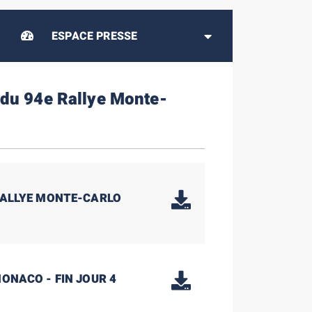
ESPACE PRESSE
 du 94e Rallye Monte-
 RALLYE MONTE-CARLO
MONACO - FIN JOUR 4