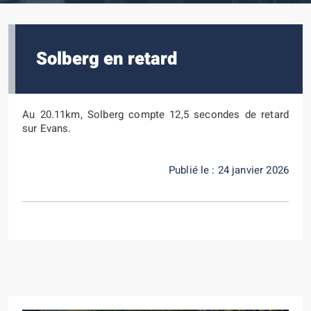
Solberg en retard
Au 20.11km, Solberg compte 12,5 secondes de retard
sur Evans.
Publié le : 24 janvier 2026