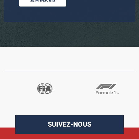
JE M’INSCRIS
SUIVEZ-NOUS