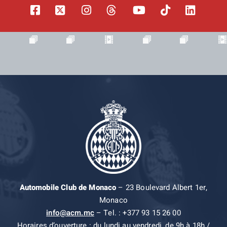
Automobile Club de Monaco
– 23 Boulevard Albert 1er,
Monaco
info@acm.mc
– Tel. : +377 93 15 26 00
Horaires d’ouverture : du lundi au vendredi, de 9h à 18h /