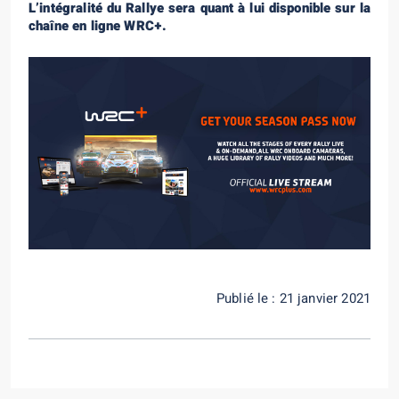
L’intégralité du Rallye sera quant à lui disponible sur la
chaîne en ligne WRC+.
Publié le : 21 janvier 2021