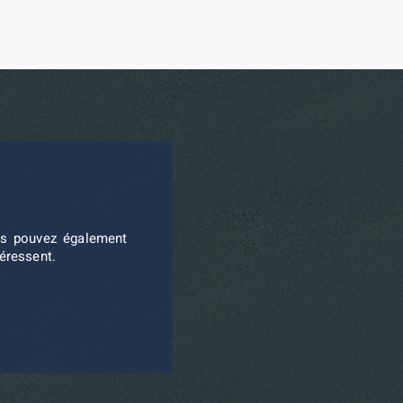
ous pouvez également
téressent.