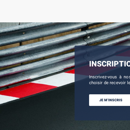
INSCRIPTI
Inscrivez-vous à no
choisir de recevoir l
JE M’INSCRIS