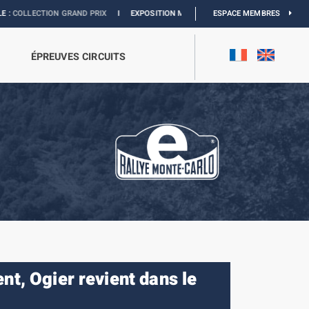
ON GRAND PRIX
I
EXPOSITION MONACO & L’AUTOMOBILE :
ESPACE MEMBRES
DÉCOUVREZ
ÉPREUVES CIRCUITS
nt, Ogier revient dans le