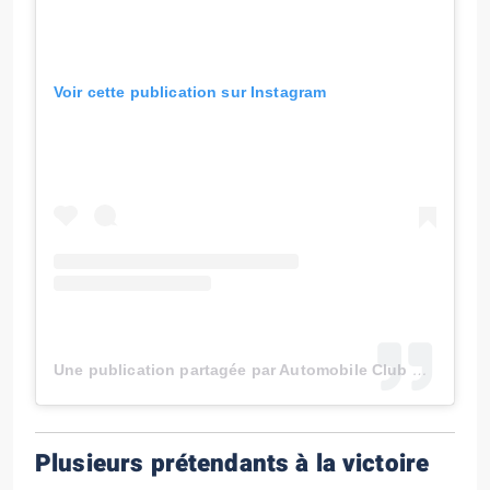
Voir cette publication sur Instagram
Une publication partagée par Automobile Club de Monaco (@automobileclubmonaco)
Plusieurs prétendants à la victoire