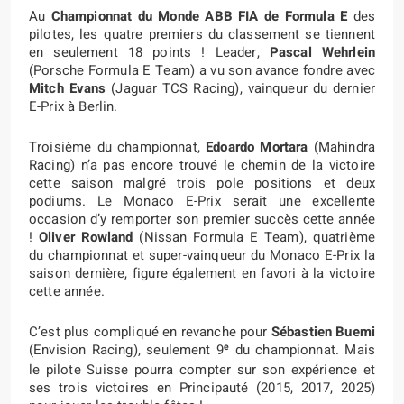
Au
Championnat du Monde ABB FIA de Formula E
des
pilotes, les quatre premiers du classement se tiennent
en seulement 18 points ! Leader,
Pascal Wehrlein
(Porsche Formula E Team) a vu son avance fondre avec
Mitch Evans
(Jaguar TCS Racing), vainqueur du dernier
E-Prix à Berlin.
Troisième du championnat,
Edoardo Mortara
(Mahindra
Racing) n’a pas encore trouvé le chemin de la victoire
cette saison malgré trois pole positions et deux
podiums. Le Monaco E-Prix serait une excellente
occasion d’y remporter son premier succès cette année
!
Oliver Rowland
(Nissan Formula E Team), quatrième
du championnat et super-vainqueur du Monaco E-Prix la
saison dernière, figure également en favori à la victoire
cette année.
C’est plus compliqué en revanche pour
Sébastien Buemi
e
(Envision Racing), seulement 9
du championnat. Mais
le pilote Suisse pourra compter sur son expérience et
ses trois victoires en Principauté (2015, 2017, 2025)