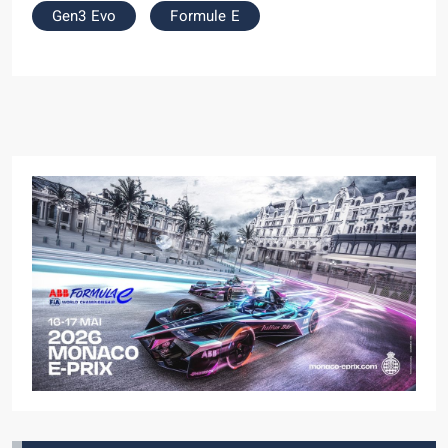
Gen3 Evo
Formule E