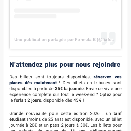
Une publication partagée par Formula E (@fiaformulae)
N’attendez plus pour nous rejoindre
Des billets sont toujours disponibles,
réservez vos
places dès maintenant
! Des billets en tribunes sont
disponibles à partir de
35€ la journée
. Envie de vivre une
expérience complète sur tout le week-end ? Optez pour
le
forfait 2 jours
, disponible dès
45€
!
Grande nouveauté pour cette édition 2026 : un
tarif
étudiant
(moins de 25 ans) est disponible, avec un billet
journée à 20
€
et un pass 2 jours à 30
€.
Les billets pour