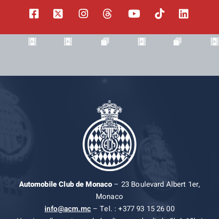
Automobile Club de Monaco
– 23 Boulevard Albert 1er,
Monaco
info@acm.mc
– Tel. : +377 93 15 26 00