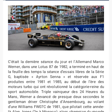
C’était la dernière séance du jour et l’Allemand Marco
Werner, dans une Lotus 87 de 1982, a terminé en haut de
la feuille des temps la séance d’essais libres de la Série
G, baptisée « Ayrton Senna » et réservée aux F1
produites entre 1981 et 1985, au début de l’ère des
moteurs turbo qui ont révolutionné la catégorie-reine du
sport automobile. Triple vainqueur des 24 Heures du
Mans, Werner a devancé de presque deux secondes le
gentleman driver Christophe d’Ansembourg, au volant
d’une Williams FW07C de 1981, que pilotait cette année-
là Alan Jones (2e à Monaco), alors champion du monde