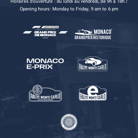
Horaires d’ouverture : du lundi au vendredi, de 9h à 18h /
Opening hours: Monday to Friday, 9 am to 6 pm