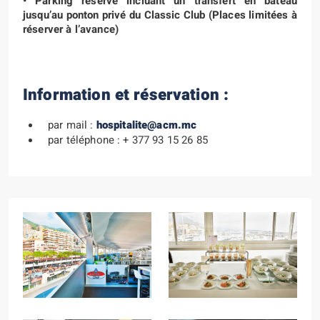
• Parking réservé incluant un transfert en bateau
jusqu’au ponton privé du Classic Club (Places limitées à
réserver à l’avance)
Information et réservation :
par mail :
hospitalite@acm.mc
par téléphone : + 377 93 15 26 85