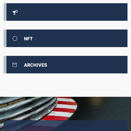
NFT
ARCHIVES