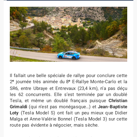
Il fallait une belle spéciale de rallye pour conclure cette
e
e
2
journée très animée du 8
E-Rallye Monte-Carlo et la
SR6, entre Ubraye et Entrevaux (23,4 km), n’a pas déçu
les 62 concurrents. Elle s’est terminée par un doublé
Tesla, et même un doublé français puisque
Christian
Grimaldi
(qui n’est pas monégasque…) et
Jean-Baptiste
Loty
(Tesla Model S) ont fait un peu mieux que Didier
Malga et Anne-Valérie Bonnel (Tesla Model 3) sur cette
route pas évidente à négocier, mais sèche.