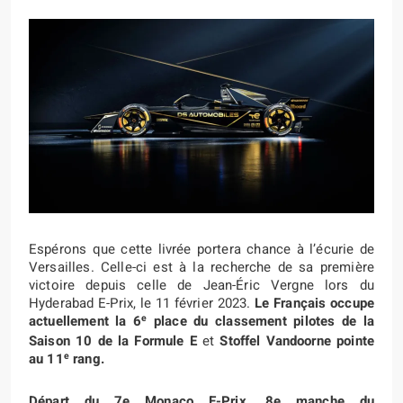
Espérons que cette livrée portera chance à l’écurie de
Versailles. Celle-ci est à la recherche de sa première
victoire depuis celle de Jean-Éric Vergne lors du
Hyderabad E-Prix, le 11 février 2023.
Le Français occupe
e
actuellement la 6
place du classement pilotes
de la
Saison 10 de la Formule E
et
Stoffel Vandoorne pointe
e
au 11
rang.
Départ du 7e Monaco E-Prix, 8e manche du