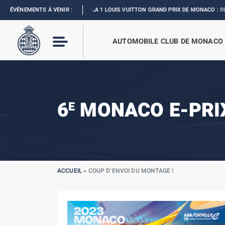
ÉVÉNEMENTS À VENIR :
FORMULA 1 LOUIS VUITTON GRAND PRIX DE MONACO :
REVIVEZ L’ÉVÈNEM
AUTOMOBILE CLUB DE MONACO
6
MONACO E-PRI
E
ACCUEIL
»
COUP D’ENVOI DU MONTAGE !