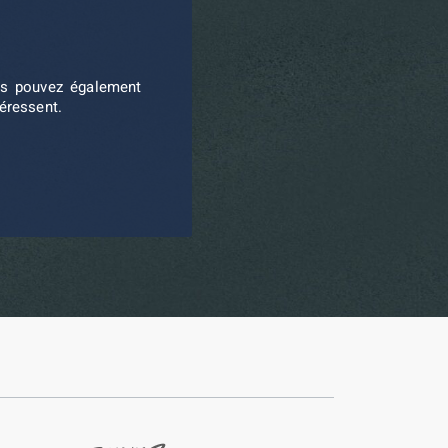
ous pouvez également
téressent.