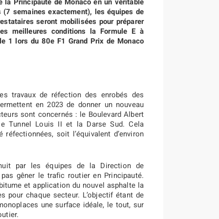
e la Principauté de Monaco en un véritable
s (7 semaines exactement), les équipes de
estataires seront mobilisées pour préparer
 les meilleures conditions la Formule E à
ule 1 lors du 80e F1 Grand Prix de Monaco
es travaux de réfection des enrobés des
ermettent en 2023 de donner un nouveau
cteurs sont concernés : le Boulevard Albert
 le Tunnel Louis II et la Darse Sud. Cela
réfectionnées, soit l’équivalent d’environ
nuit par les équipes de la Direction de
as gêner le trafic routier en Principauté.
bitume et application du nouvel asphalte la
s pour chaque secteur. L’objectif étant de
monoplaces une surface idéale, le tout, sur
utier.