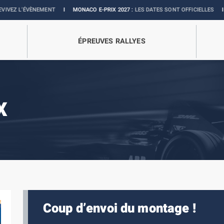
ENT
I
MONACO E-PRIX 2027 :
LES DATES SONT OFFICIELLES
I
BOUTIQUE OFFI
ÉPREUVES RALLYES
X
Coup d’envoi du montage !