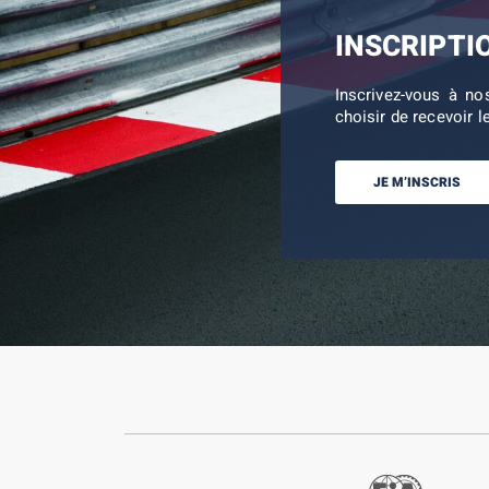
INSCRIPTI
Inscrivez-vous à no
choisir de recevoir l
JE M’INSCRIS