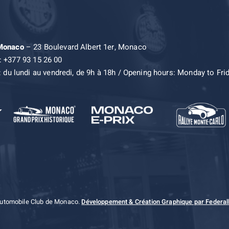
 Monaco
– 23 Boulevard Albert 1er, Monaco
: +377 93 15 26 00
: du lundi au vendredi, de 9h à 18h / Opening hours: Monday to Fri
Automobile Club de Monaco.
Développement & Création Graphique par Federall