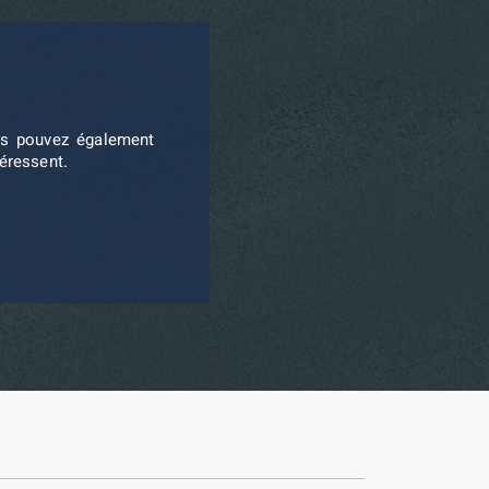
ous pouvez également
téressent.