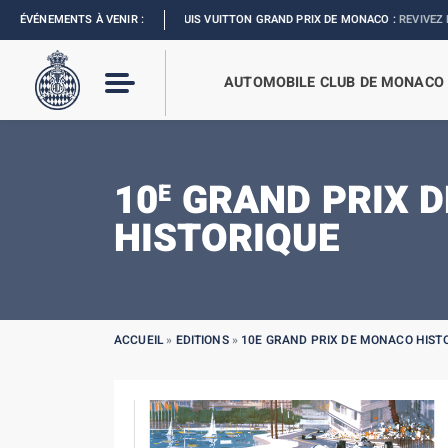
ÉVÉNEMENTS À VENIR :
FORMULA 1 LOUIS VUITTON GRAND PRIX DE MONACO :
REVIVEZ L’ÉVÈNEM
AUTOMOBILE CLUB DE MONACO
10
GRAND PRIX 
E
HISTORIQUE
ACCUEIL
»
EDITIONS
»
10E GRAND PRIX DE MONACO HIST