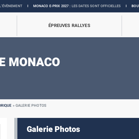
ENT
I
MONACO E-PRIX 2027 :
LES DATES SONT OFFICIELLES
I
BOUTIQUE OFFI
ÉPREUVES RALLYES
DE MONACO
ORIQUE
»
GALERIE PHOTOS
Galerie Photos