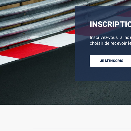
INSCRIPTI
Inscrivez-vous à no
choisir de recevoir l
JE M’INSCRIS