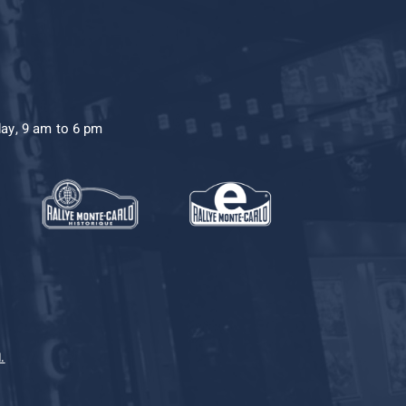
day, 9 am to 6 pm
.