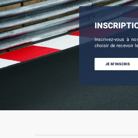
INSCRIPTI
Inscrivez-vous à no
choisir de recevoir l
JE M’INSCRIS