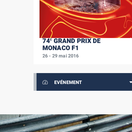
74
GRAND PRIX DE
E
MONACO F1
26 - 29 mai 2016
EVÉNEMENT