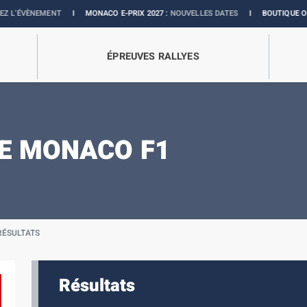
NEMENT
I
MONACO E-PRIX 2027 :
NOUVELLES DATES
I
BOUTIQUE OFFICIELLE
ÉPREUVES RALLYES
E MONACO F1
RÉSULTATS
Résultats