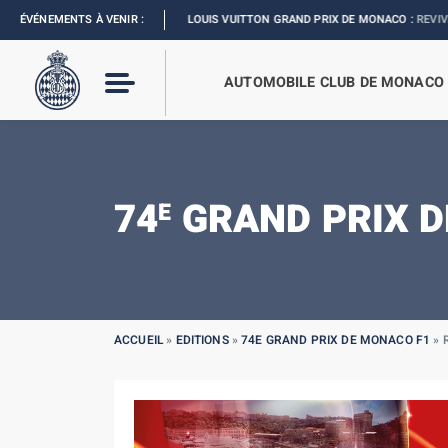
ÉVÉNEMENTS À VENIR :
FORMULA 1 LOUIS VUITTON GRAND PRIX DE MONACO :
REVIVEZ L’ÉVÈ
AUTOMOBILE CLUB DE MONACO
74
GRAND PRIX D
E
ACCUEIL
»
EDITIONS
»
74E GRAND PRIX DE MONACO F1
»