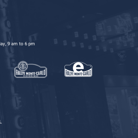
day, 9 am to 6 pm
.