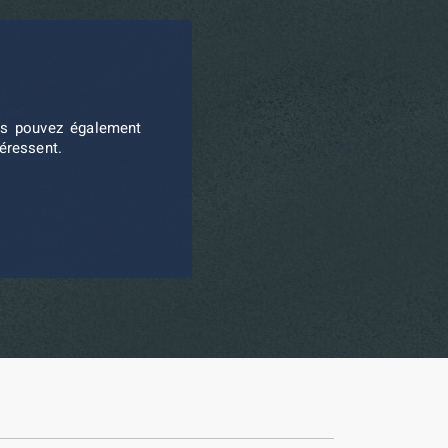
ous pouvez également
téressent.