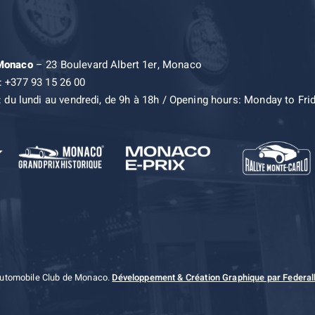
 Monaco
– 23 Boulevard Albert 1er, Monaco
: +377 93 15 26 00
: du lundi au vendredi, de 9h à 18h / Opening hours: Monday to Fri
Automobile Club de Monaco.
Développement & Création Graphique par Federall