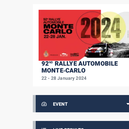
92
RALLYE AUTOMOBILE
ND
MONTE‑CARLO
22 - 28 January 2024
EVENT