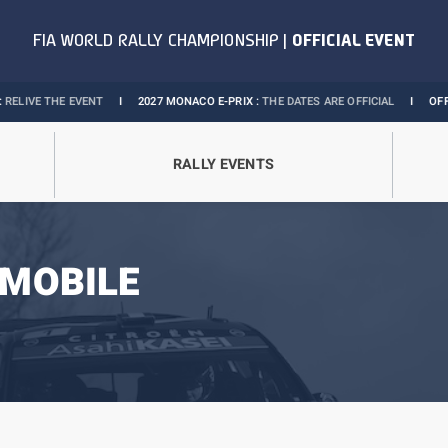
HE EVENT
I
2027 MONACO E-PRIX :
THE DATES ARE OFFICIAL
I
OFFICIAL BOU
RALLY EVENTS
MOBILE