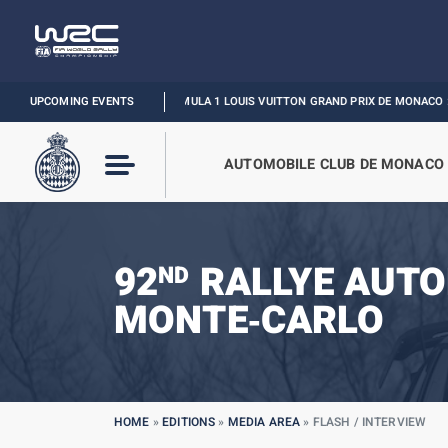
UPCOMING EVENTS
FORMULA 1 LOUIS VUITTON GRAND PRIX DE MONACO :
RELIVE T
AUTOMOBILE CLUB DE MONACO
92
RALLYE AUTO
ND
MONTE‑CARLO
HOME
»
EDITIONS
»
MEDIA AREA
»
FLASH / INTERVIEW