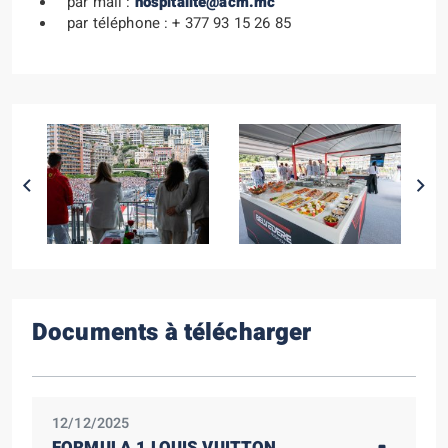
par mail :
hospitalite@acm.mc
par téléphone : + 377 93 15 26 85
Documents à télécharger
12/12/2025
FORMULA 1 LOUIS VUITTON