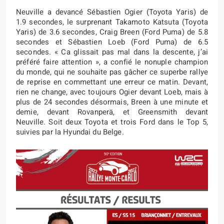
Neuville a devancé Sébastien Ogier (Toyota Yaris) de
1.9 secondes, le surprenant Takamoto Katsuta (Toyota
Yaris) de 3.6 secondes, Craig Breen (Ford Puma) de 5.8
secondes et Sébastien Loeb (Ford Puma) de 6.5
secondes. « Ca glissait pas mal dans la descente, j’ai
préféré faire attention », a confié le nonuple champion
du monde, qui ne souhaite pas gâcher ce superbe rallye
de reprise en commettant une erreur ce matin. Devant,
rien ne change, avec toujours Ogier devant Loeb, mais à
plus de 24 secondes désormais, Breen à une minute et
demie, devant Rovanperä, et Greensmith devant
Neuville. Soit deux Toyota et trois Ford dans le Top 5,
suivies par la Hyundai du Belge.